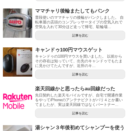
ママチャリ後輪またしてもパンク
普段使いのママチャリの後輪がパンクしました。 自
転車屋の店頭のコンプレッサータイプの空気入れで
空気を入れて30分ほど走って帰宅、駐輪場...
記事を読む
キャンドゥ100円マウスゲット
キャンドゥの100円マウスを買いました。 以前から
その存在は知っていて、出先のキャンドゥでもたま
に見かけてたんですが、近所のキ...
記事を読む
楽天回線かと思ったらau回線だった
先日契約した楽天モバイルですが、自宅で開通作業
をやってiPhoneのアンテナピクトがバリ４とか書い
てましたが、実は楽天回線ではなくパートナー...
記事を読む
湯シャン３年後初めてシャンプーを使う