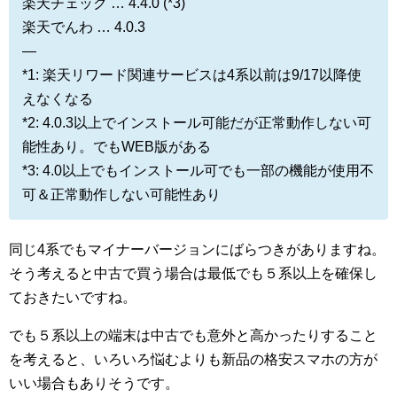
楽天チェック … 4.4.0 (*3)
楽天でんわ … 4.0.3
—
*1: 楽天リワード関連サービスは4系以前は9/17以降使
えなくなる
*2: 4.0.3以上でインストール可能だが正常動作しない可
能性あり。でもWEB版がある
*3: 4.0以上でもインストール可でも一部の機能が使用不
可＆正常動作しない可能性あり
同じ4系でもマイナーバージョンにばらつきがありますね。
そう考えると中古で買う場合は最低でも５系以上を確保し
ておきたいですね。
でも５系以上の端末は中古でも意外と高かったりすること
を考えると、いろいろ悩むよりも新品の格安スマホの方が
いい場合もありそうです。