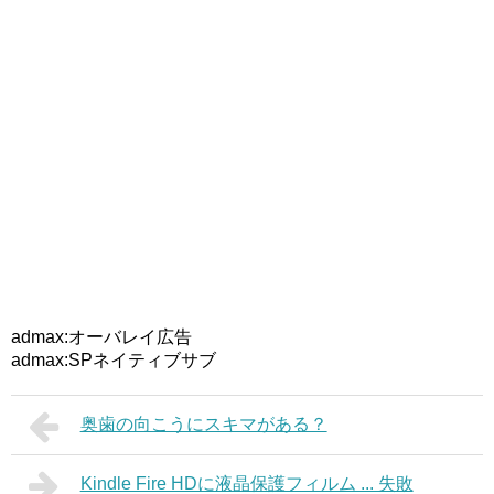
admax:オーバレイ広告
admax:SPネイティブサブ
奥歯の向こうにスキマがある？
Kindle Fire HDに液晶保護フィルム ... 失敗