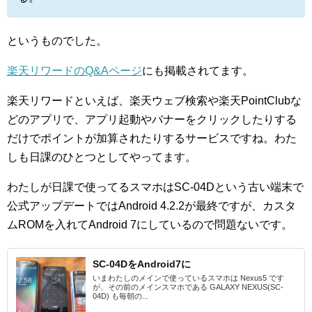
というものでした。
楽天リワードのQ&Aページ
にも掲載されてます。
楽天リワードといえば、楽天ウェブ検索や楽天PointClubな
どのアプリで、アプリ起動やバナーをクリックしたりする
だけでポイントが加算されたりするサービスですね。わた
しも日課のひとつとしてやってます。
わたしが日課で使ってるスマホはSC-04Dという古い端末で
公式アップデートではAndroid 4.2.2が最終ですが、カスタ
ムROMを入れてAndroid 7にしているので問題ないです。
SC-04DをAndroid7に
いまわたしのメインで使っているスマホは Nexus5 です
が、その前のメインスマホである GALAXY NEXUS(SC-
04D) も毎朝の...