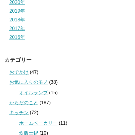
2020年
2019年
2018年
2017年
2016年
カテゴリー
おでかけ
(47)
お気に入りのモノ
(38)
オイルランプ
(15)
からだのこと
(187)
キッチン
(72)
ホームベーカリー
(11)
炊飯土鍋
(10)