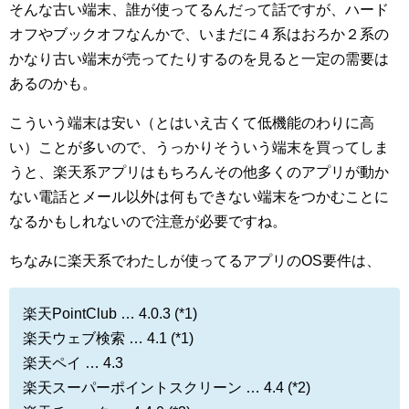
そんな古い端末、誰が使ってるんだって話ですが、ハード
オフやブックオフなんかで、いまだに４系はおろか２系の
かなり古い端末が売ってたりするのを見ると一定の需要は
あるのかも。
こういう端末は安い（とはいえ古くて低機能のわりに高
い）ことが多いので、うっかりそういう端末を買ってしま
うと、楽天系アプリはもちろんその他多くのアプリが動か
ない電話とメール以外は何もできない端末をつかむことに
なるかもしれないので注意が必要ですね。
ちなみに楽天系でわたしが使ってるアプリのOS要件は、
楽天PointClub … 4.0.3 (*1)
楽天ウェブ検索 … 4.1 (*1)
楽天ペイ … 4.3
楽天スーパーポイントスクリーン … 4.4 (*2)