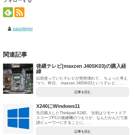
フォローする
saunterer
関連記事
後継テレビ(maxzen J40SK03)の購入経
緯
以前使っていたテレビが突然壊れて、 ちょっと考え
つつ、昨日、 maxzen J40SK03というテレビ、 ...
記事を読む
X240にWindows11
先日購入したThinkpad X240。 当初はリモートドア
スコープPCの後継機のつもりが、なんだかんだで楽
譜ビューワーにすることに。...
記事を読む