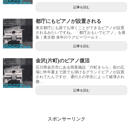
記事を読む
都庁にもピアノが設置される
東京都庁にも誰でも弾くことができるピアノが設置
されるみたいですね。 「都庁おもいでピアノ」を募
集｜東京都 来年のラグビーワールド...
記事を読む
金沢(片町)のピアノ復活
石川県金沢市にある商業施設「片町きらら」前の広
場に昨年夏まで誰でも弾けるグランドピアノが設置
されてたんですが、通行人の学生によって破壊され
撤...
記事を読む
スポンサーリンク