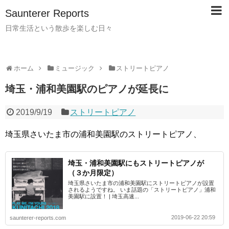
Saunterer Reports
日常生活という散歩を楽しむ日々
ホーム
ミュージック
ストリートピアノ
埼玉・浦和美園駅のピアノが延長に
2019/9/19
ストリートピアノ
埼玉県さいたま市の浦和美園駅のストリートピアノ、
埼玉・浦和美園駅にもストリートピアノが
（３か月限定）
埼玉県さいたま市の浦和美園駅にストリートピアノが設置
されるようですね。 いま話題の「ストリートピアノ」浦和
美園駅に設置！ | 埼玉高速...
2019-06-22 20:59
saunterer-reports.com