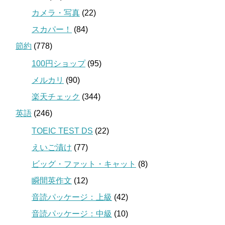
カメラ・写真
(22)
スカパー！
(84)
節約
(778)
100円ショップ
(95)
メルカリ
(90)
楽天チェック
(344)
英語
(246)
TOEIC TEST DS
(22)
えいご漬け
(77)
ビッグ・ファット・キャット
(8)
瞬間英作文
(12)
音読パッケージ：上級
(42)
音読パッケージ：中級
(10)