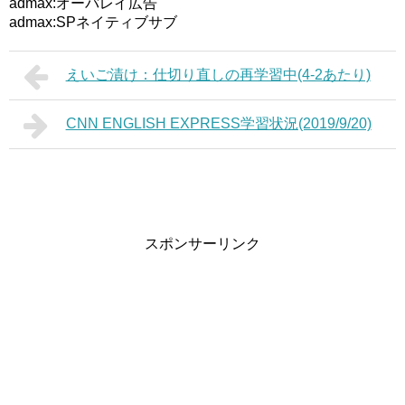
admax:オーバレイ広告
admax:SPネイティブサブ
えいご漬け：仕切り直しの再学習中(4-2あたり)
CNN ENGLISH EXPRESS学習状況(2019/9/20)
スポンサーリンク