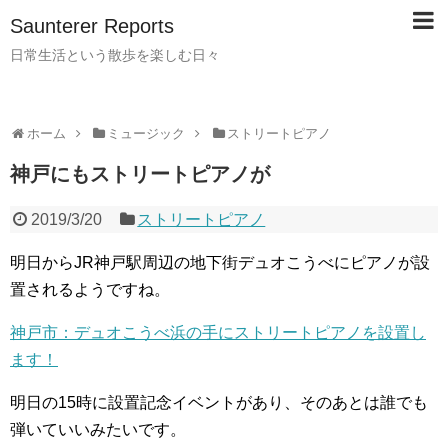
Saunterer Reports
日常生活という散歩を楽しむ日々
ホーム
ミュージック
ストリートピアノ
神戸にもストリートピアノが
2019/3/20
ストリートピアノ
明日からJR神戸駅周辺の地下街デュオこうべにピアノが設
置されるようですね。
神戸市：デュオこうべ浜の手にストリートピアノを設置し
ます！
明日の15時に設置記念イベントがあり、そのあとは誰でも
弾いていいみたいです。