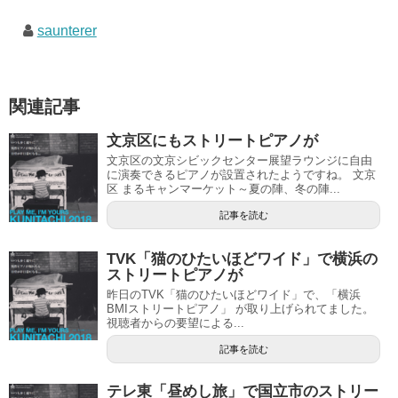
saunterer
関連記事
文京区にもストリートピアノが
文京区の文京シビックセンター展望ラウンジに自由
に演奏できるピアノが設置されたようですね。 文京
区 まるキャンマーケット～夏の陣、冬の陣...
記事を読む
TVK「猫のひたいほどワイド」で横浜の
ストリートピアノが
昨日のTVK「猫のひたいほどワイド」で、「横浜
BMIストリートピアノ」 が取り上げられてました。
視聴者からの要望による...
記事を読む
テレ東「昼めし旅」で国立市のストリー