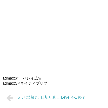
admax:オーバレイ広告
admax:SPネイティブサブ
えいご漬け：仕切り直し Level 4-1 終了