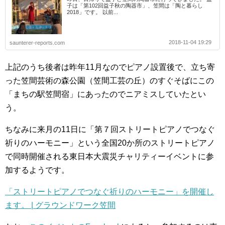
子は「第102回益子秋の陶器市」、笠間は「陶と暮らし
2018」です。 以前...
2018-11-04 19:29
saunterer-reports.com
上記のうち後者は昨年11月なのでピアノ設置後で、立ち寄
った笠間芸術の森公園（笠間工芸の丘）のすぐそばにこの
「まちの駅笠間宿」にあったのでニアミスしていたとい
う。
ちなみに来月の11日に「第７回ストリートピアノでつなぐ
祈りのハーモニー」という全国20か所のストリートピアノ
で同時開催される東日本大震災チャリティーイベントに参
加するようです。
「ストリートピアノでつなぐ祈りのハーモニー」を開催し
ます。 | グラウンドワーク笠間