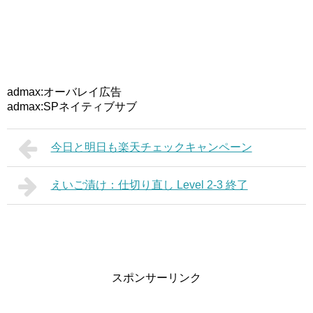
admax:オーバレイ広告
admax:SPネイティブサブ
今日と明日も楽天チェックキャンペーン
えいご漬け：仕切り直し Level 2-3 終了
スポンサーリンク