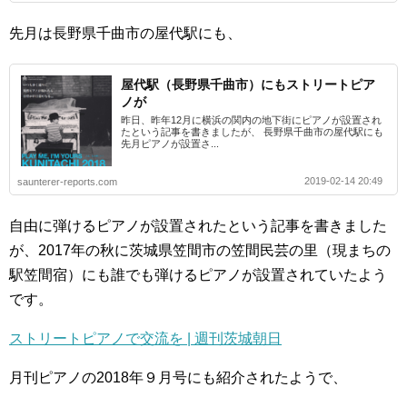
先月は長野県千曲市の屋代駅にも、
屋代駅（長野県千曲市）にもストリートピア
ノが
昨日、昨年12月に横浜の関内の地下街にピアノが設置され
たという記事を書きましたが、 長野県千曲市の屋代駅にも
先月ピアノが設置さ...
2019-02-14 20:49
saunterer-reports.com
自由に弾けるピアノが設置されたという記事を書きました
が、2017年の秋に茨城県笠間市の笠間民芸の里（現まちの
駅笠間宿）にも誰でも弾けるピアノが設置されていたよう
です。
ストリートピアノで交流を | 週刊茨城朝日
月刊ピアノの2018年９月号にも紹介されたようで、