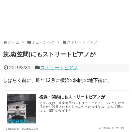
ホーム
ミュージック
ストリートピアノ
茨城(笠間)にもストリートピアノが
2019/2/24
ストリートピアノ
しばらく前に、昨年12月に横浜の関内の地下街に、
横浜・関内にもストリートピアノが
そういえば、東京都庁のストリートピアノ、 ってたしか今
月あたり設置されるんじゃなかったっけなあ、なんて思い
つつ、都庁のサイトと...
2019-02-13 21:19
saunterer-reports.com