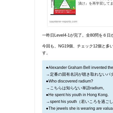
漬け』を再学習してま
saunterer-reports.com
一昨日Level4-1が完了。全80問を
今回も、NG19個、チェック12個と
す。
●Alexander Graham Bell invented the
→定番の固有名詞が聴き取れないパ
●Who discovered radium?
→こちらは知らない単語radium。
●He spent his youth in Hong Kong.
→spent his youth（若いこ
●The jewels she is wearing are valua