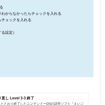
る
りわからなかったらチェックを入れる
らチェックを入れる
する設定）
 Level 3-3 終了
ととおり終了したニンテンドーDSの語学ソフト『えいご