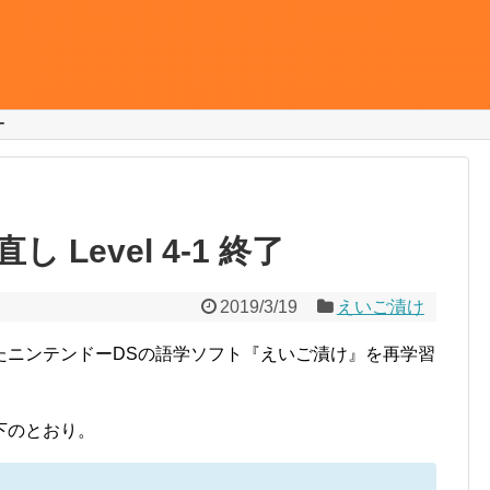
ー
Level 4-1 終了
2019/3/19
えいご漬け
たニンテンドーDSの語学ソフト『えいご漬け』を再学習
下のとおり。