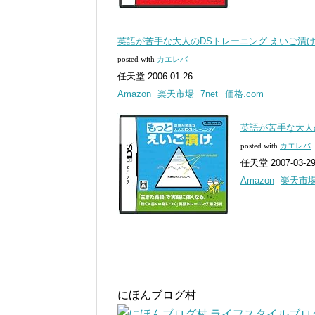
英語が苦手な大人のDSトレーニング えいご漬
posted with
カエレバ
任天堂 2006-01-26
Amazon
楽天市場
7net
価格.com
英語が苦手な大人
posted with
カエレバ
任天堂 2007-03-2
Amazon
楽天市
にほんブログ村