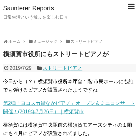
Saunterer Reports
日常生活という散歩を楽しむ日々
ホーム
ミュージック
ストリートピアノ
横須賀市役所にもストリートピアノが
2019/7/29
ストリートピアノ
今日から（？）横須賀市役所本庁舎１階 市民ホールにも誰
でも弾けるピアノが設置されたようですね。
第2弾「ヨコスカ街なかピアノ」オープン＆ミニコンサート
開催！(2019年7月26日）｜横須賀市
横須賀には横須賀中央駅前の横須賀モアーズシティの１階
にも４月にピアノが設置されてました。