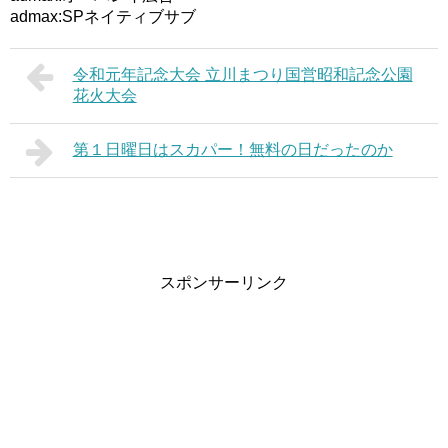
admax:SPネイティブサブ
令和元年記念大会 立川まつり国営昭和記念公園
花火大会
第１日曜日はスカパー！無料の日だったのか
スポンサーリンク