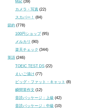
Mac
(39)
カメラ・写真
(22)
スカパー！
(84)
節約
(778)
100円ショップ
(95)
メルカリ
(90)
楽天チェック
(344)
英語
(246)
TOEIC TEST DS
(22)
えいご漬け
(77)
ビッグ・ファット・キャット
(8)
瞬間英作文
(12)
音読パッケージ：上級
(42)
音読パッケージ：中級
(10)