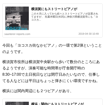
横須賀にもストリートピアノが
この４月に入ってから続々とストリートピアノが設置され
てますが、 先週木曜日(4/25)に神奈川県横須賀市にも「ヨ
コスカ...
2019-04-30 10:49
saunterer-reports.com
今回も「ヨコスカ街なかピアノ」の一環で第2弾ということ
のようです。
横須賀市役所は横須賀中央駅から歩いて数分のところにあ
るようですが、演奏可能な時間帯が庁舎開庁時の
8:30~17:00で土日祝日などは閉庁日みたいなので、仕事し
てる人などには平日はちょっと弾きにくい環境ですかね。
横浜には関内周辺にも２つピアノがあり、
横浜・関内にもストリートピアノが