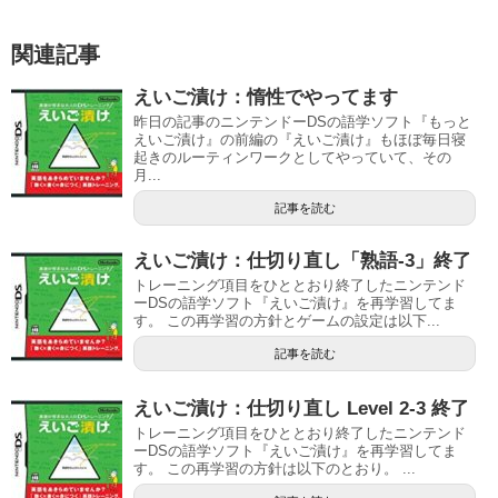
関連記事
えいご漬け：惰性でやってます
昨日の記事のニンテンドーDSの語学ソフト『もっと
えいご漬け』の前編の『えいご漬け』もほぼ毎日寝
起きのルーティンワークとしてやっていて、その
月...
記事を読む
えいご漬け：仕切り直し「熟語-3」終了
トレーニング項目をひととおり終了したニンテンド
ーDSの語学ソフト『えいご漬け』を再学習してま
す。 この再学習の方針とゲームの設定は以下...
記事を読む
えいご漬け：仕切り直し Level 2-3 終了
トレーニング項目をひととおり終了したニンテンド
ーDSの語学ソフト『えいご漬け』を再学習してま
す。 この再学習の方針は以下のとおり。 ...