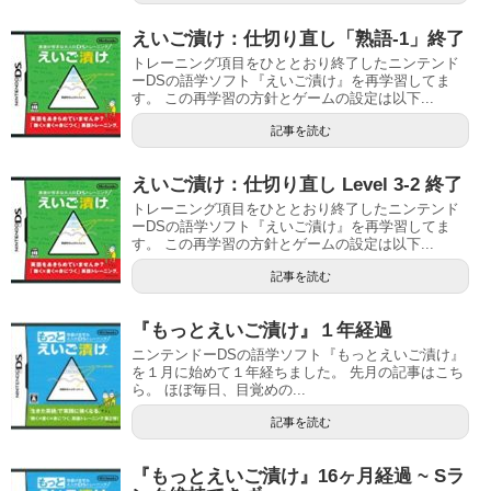
えいご漬け：仕切り直し「熟語-1」終了
トレーニング項目をひととおり終了したニンテンド
ーDSの語学ソフト『えいご漬け』を再学習してま
す。 この再学習の方針とゲームの設定は以下...
記事を読む
えいご漬け：仕切り直し Level 3-2 終了
トレーニング項目をひととおり終了したニンテンド
ーDSの語学ソフト『えいご漬け』を再学習してま
す。 この再学習の方針とゲームの設定は以下...
記事を読む
『もっとえいご漬け』１年経過
ニンテンドーDSの語学ソフト『もっとえいご漬け』
を１月に始めて１年経ちました。 先月の記事はこち
ら。 ほぼ毎日、目覚めの...
記事を読む
『もっとえいご漬け』16ヶ月経過 ~ Sラ