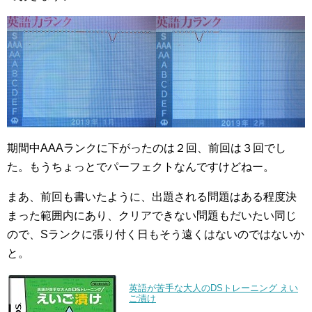
期間中AAAランクに下がったのは２回、前回は３回でし
た。もうちょっとでパーフェクトなんですけどねー。
まあ、前回も書いたように、出題される問題はある程度決
まった範囲内にあり、クリアできない問題もだいたい同じ
ので、Sランクに張り付く日もそう遠くはないのではないか
と。
英語が苦手な大人のDSトレーニング えい
ご漬け