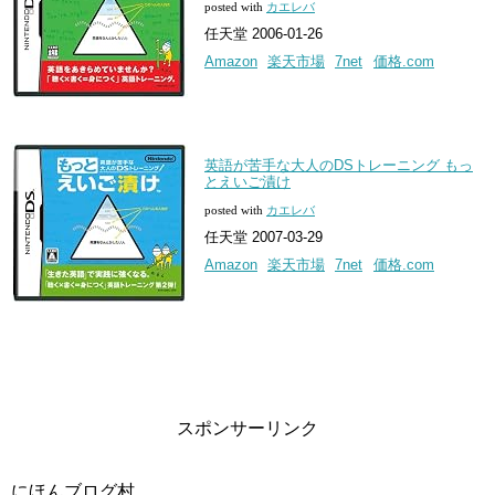
posted with
カエレバ
任天堂 2006-01-26
Amazon
楽天市場
7net
価格.com
英語が苦手な大人のDSトレーニング もっ
とえいご漬け
posted with
カエレバ
任天堂 2007-03-29
Amazon
楽天市場
7net
価格.com
スポンサーリンク
にほんブログ村