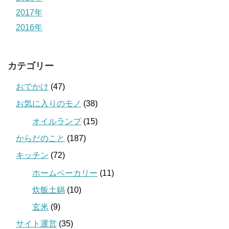
2017年
2016年
カテゴリー
おでかけ
(47)
お気に入りのモノ
(38)
オイルランプ
(15)
からだのこと
(187)
キッチン
(72)
ホームベーカリー
(11)
炊飯土鍋
(10)
玄米
(9)
サイト運営
(35)