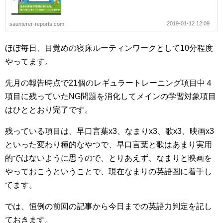
2019-01-12 12:09
saunterer-reports.com
ほぼ毎日、目覚めの寝床ルーティンワークとして10分程度
やってます。
先月の報告時点で21個のレギュラートレーニング項目中４
項目に残っていたNG問題を消化してメインの学習対象項目
はひととおり完了です。
残っている項目は、早口言葉x3、なまりx3、歌x3、映画x3
といった変わり種的なやつで、早口言葉と歌はあまり実用
的ではないように思うので、とりあえず、なまりと映画を
やっておこうということで、現在なまりの英語圏に着手し
てます。
では、恒例の前回の記事から今日までの英語力判定を記し
ておきます。