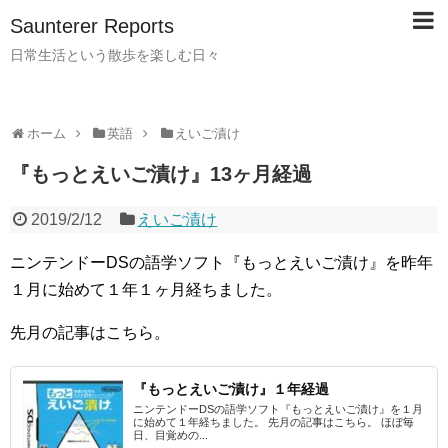
Saunterer Reports
日常生活という散歩を楽しむ日々
ホーム
英語
えいご漬け
『もっとえいご漬け』13ヶ月経過
2019/2/12
えいご漬け
ニンテンドーDSの語学ソフト『もっとえいご漬け』を昨年
１月に始めて１年１ヶ月経ちました。
先月の記事はこちら。
『もっとえいご漬け』１年経過
ニンテンドーDSの語学ソフト『もっとえいご漬け』を１月
に始めて１年経ちました。 先月の記事はこちら。 ほぼ毎
日、目覚めの...