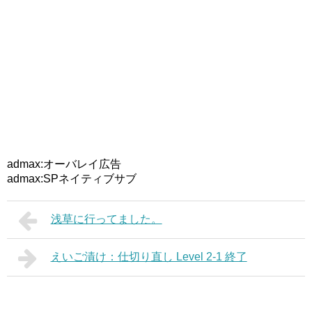
admax:オーバレイ広告
admax:SPネイティブサブ
浅草に行ってました。
えいご漬け：仕切り直し Level 2-1 終了