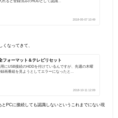
入れると登録済みのHDDとして認識...
2018-05-07 10:49
しくなってきて、
完全フォーマット＆テレビリセット
用にUSB接続のHDDを付けているんですが、先週の木曜
さんが録画番組を見ようとしてエラーになったと...
2018-10-11 12:09
あとPCに接続しても認識しないというこれまでにない現