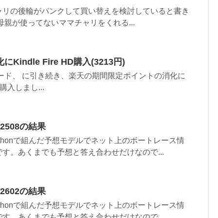
ャリの後輪がパンクして買い替えを検討していると書き
母親が使ってないママチャリをくれる...
ndle Fire HD購入(3213円)
キーボード、 に引き続き、楽天の期間限定ポイントの消化に
Dを購入しまし...
02508の結果
ythonで組んだ予想モデルでネット上のボートレース情
す。あくまでも予想と答え合わせだけなので...
02602の結果
ythonで組んだ予想モデルでネット上のボートレース情
す。あくまでも予想と答え合わせだけなので...