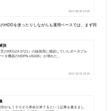
2017-08-30 12:09
EのHDDを使ったりしながらも運用ベースでは、まず同
解決
芝のREGZA 37Z1）の録画用に接続していたポータブル
タ機器のHDPN-U500K）が壊れた...
2017-10-31 15:29
換
DDがもうそろそろ寿命が来てるという記事を書きまし