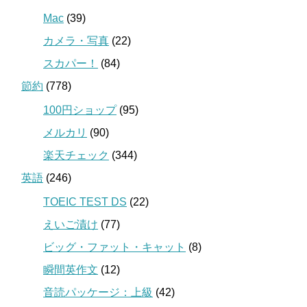
Mac
(39)
カメラ・写真
(22)
スカパー！
(84)
節約
(778)
100円ショップ
(95)
メルカリ
(90)
楽天チェック
(344)
英語
(246)
TOEIC TEST DS
(22)
えいご漬け
(77)
ビッグ・ファット・キャット
(8)
瞬間英作文
(12)
音読パッケージ：上級
(42)