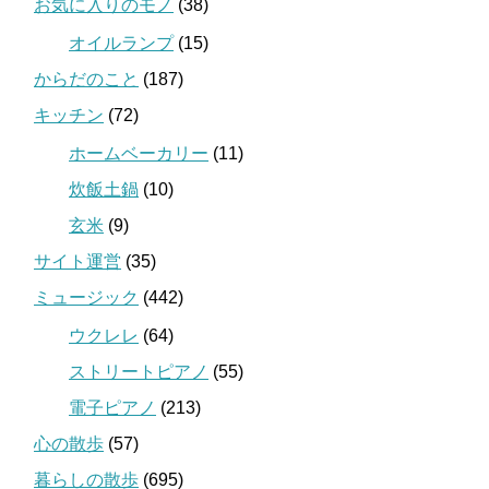
お気に入りのモノ
(38)
オイルランプ
(15)
からだのこと
(187)
キッチン
(72)
ホームベーカリー
(11)
炊飯土鍋
(10)
玄米
(9)
サイト運営
(35)
ミュージック
(442)
ウクレレ
(64)
ストリートピアノ
(55)
電子ピアノ
(213)
心の散歩
(57)
暮らしの散歩
(695)