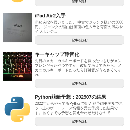
記事を読む
iPad Air2入手
iPad Air2を買いました。 中古でジャンク扱いの3000
円。 ジャンクの理由は画面の色ムラと背面の凹みや
イヤホンジ...
記事を読む
キーキャップ静音化
先日のメカニカルキーボードを買ったつもりがメン
ブレンだったやつですが、改めて考えてみたら、メ
カニカルキーボードだったら打鍵音がうるさくてそ
れ...
記事を読む
Python競艇予想：202507の結果
2022年からやってるPythonで組んだ予想モデルでネ
ット上のボートレース情報を元に予想した結果で
す。あくまでも予想と答え合わせだけなので...
記事を読む