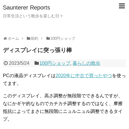
Saunterer Reports
日常生活という散歩を楽しむ日々
ホーム
節約
100円ショップ
ディスプレイに突っ張り棒
2023/5/24
100円ショップ
,
暮らしの散歩
PCの液晶ディスプレイは
2020年に中古で買ったやつ
を使っ
てます。
このディスプレイ、高さ調整が無段階でできるんですが、
なにかギヤ的なものでカチカチ調整するのではなく、摩擦
抵抗によってまさに無段階にニュルニュル調整できるタイ
プ。