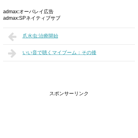
admax:オーバレイ広告
admax:SPネイティブサブ
爪水虫:治療開始
いい音で聴くマイブーム：その後
スポンサーリンク