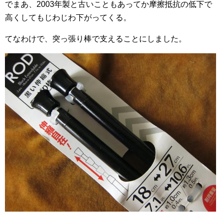
でまあ、2003年製と古いこともあってか摩擦抵抗の低下で
高くしてもじわじわ下がってくる。
てなわけで、突っ張り棒で支えることにしました。