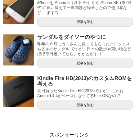
iPhoneをiPhone 8（以下iP8）からiPhone SE (第2世
代)に買い替えて一週間ほど経過したので使用感な
ど。 まずス...
記事を読む
サンダルをダイソーのやつに
昨年の６月にカミさんに買ってもらったクロックス
もどきのサンダル ですが、日々の散歩や買い物など
ほぼ毎日履いてたら、かかとがすり...
記事を読む
Kindle Fire HD(2013)のカスタムROMを
考える
先日買ったKindle Fire HD(2013)ですが、 これは
Android 4.4がベースになってるFire OSなので...
記事を読む
スポンサーリンク