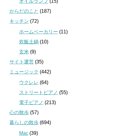
オイルランプ
(15)
からだのこと
(187)
キッチン
(72)
ホームベーカリー
(11)
炊飯土鍋
(10)
玄米
(9)
サイト運営
(35)
ミュージック
(442)
ウクレレ
(64)
ストリートピアノ
(55)
電子ピアノ
(213)
心の散歩
(57)
暮らしの散歩
(694)
Mac
(39)