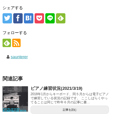
シェアする
フォローする
saunterer
関連記事
ピアノ練習状況(2021/3/19)
2018年1月からキーボード、同５月からは電子ピアノ
で練習している状況の記録です。 ここしばらくやっ
てることは同じで昨年６月の記事に書...
記事を読む