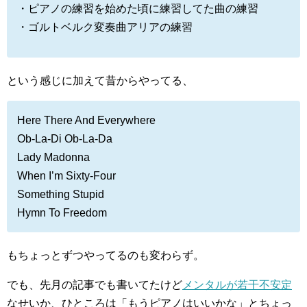
・ピアノの練習を始めた頃に練習してた曲の練習
・ゴルトベルク変奏曲アリアの練習
という感じに加えて昔からやってる、
Here There And Everywhere
Ob-La-Di Ob-La-Da
Lady Madonna
When I’m Sixty-Four
Something Stupid
Hymn To Freedom
もちょっとずつやってるのも変わらず。
でも、先月の記事でも書いてたけど
メンタルが若干不安定
なせいか、ひところは「もうピアノはいいかな」とちょっ