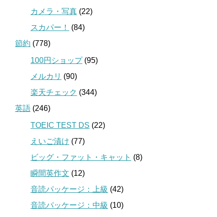
カメラ・写真
(22)
スカパー！
(84)
節約
(778)
100円ショップ
(95)
メルカリ
(90)
楽天チェック
(344)
英語
(246)
TOEIC TEST DS
(22)
えいご漬け
(77)
ビッグ・ファット・キャット
(8)
瞬間英作文
(12)
音読パッケージ：上級
(42)
音読パッケージ：中級
(10)