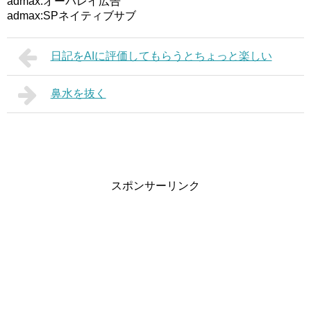
admax:オーバレイ広告
admax:SPネイティブサブ
日記をAIに評価してもらうとちょっと楽しい
鼻水を抜く
スポンサーリンク