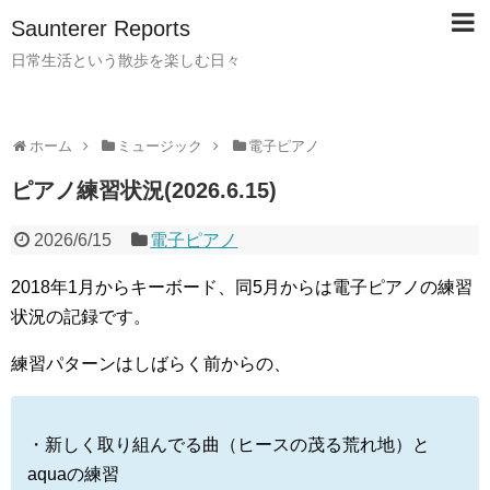
Saunterer Reports
日常生活という散歩を楽しむ日々
ホーム
ミュージック
電子ピアノ
ピアノ練習状況(2026.6.15)
2026/6/15
電子ピアノ
2018
年
1
月からキーボード、同
5
月からは電子ピアノの練習
状況の記録です。
練習パターンはしばらく前からの、
・新しく取り組んでる曲（ヒースの茂る荒れ地）と
aquaの練習