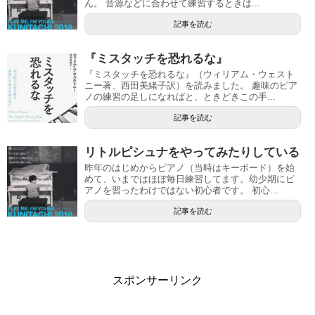
ん。 音源などに合わせて練習するときは...
記事を読む
『ミスタッチを恐れるな』
『ミスタッチを恐れるな』（ウィリアム・ウェスト
ニー著、西田美緒子訳）を読みました。 趣味のピア
ノの練習の足しになればと、ときどきこの手...
記事を読む
リトルピシュナをやってみたりしている
昨年のはじめからピアノ（当時はキーボード）を始
めて、いまではほぼ毎日練習してます。幼少期にピ
アノを習ったわけではない初心者です。 初心...
記事を読む
スポンサーリンク