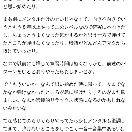
と思い始めたり。
まあ別にメンタルだけのせいじゃなくて、向き不向きでい
うともう８年以上やってこのレベルなので確実に不向きだ
し。ちょっとうまくなった気がするかと思う一方で弾けて
たところが弾けなくなったり、暗譜がどんどんアマタから
抜けていったり。
なので以前にも増して練習時間は短くなりがち。前述のパ
ターンをひととおりやったらおしまいとか。
で「もういいか」なんて思い始めた時に限って、今までな
かなか弾けなかったところが急に弾けたりするのがまた悩
ましい。なんか諦観的リラックス状態になるのかもしれな
いみたいな。
てな感じでのらりくらりやってたら少しメンタルも復調し
てきて、弾けないところをしつこく一音一音集中あるいは