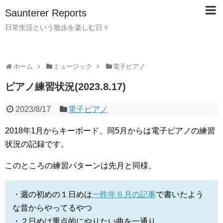
Saunterer Reports
日常生活という散歩を楽しむ日々
ホーム
ミュージック
電子ピアノ
ピアノ練習状況(2023.8.17)
2023/8/17
電子ピアノ
2018年1月からキーボード、同5月からは電子ピアノの練習
状況の記録です。
このところの練習パターンは先月と同様、
・週の初めの１日めは
一昨年６月の記事
で書いたよう
な昔からやってるやつ
・２日めは重点的にやりたい曲を一通り