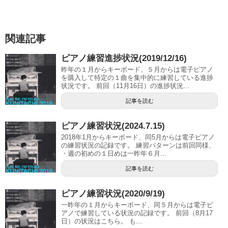
関連記事
ピアノ練習進捗状況(2019/12/16)
昨年の１月からキーボード、５月からは電子ピアノ
を購入して特定の１曲を集中的に練習している進捗
状況です。 前回（11月16日）の進捗状況...
記事を読む
ピアノ練習状況(2024.7.15)
2018年1月からキーボード、同5月からは電子ピアノ
の練習状況の記録です。 練習パターンは前回同様、
・週の初めの１日めは一昨年６月...
記事を読む
ピアノ練習状況(2020/9/19)
一昨年の１月からキーボード、同５月からは電子ピ
アノで練習している状況の記録です。 前回（8月17
日）の状況はこちら。 も...