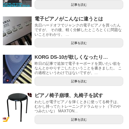
記事を読む
電子ピアノがこんなに違うとは
先日ハードオフでジャンクの電子ピアノを買ったん
ですが、 その後、軽く分解したところとくに問題な
いことがわかり、 ...
記事を読む
KORG DS-10が欲しくなったり…
昨日の記事で追加で電子キーボードを買いたい欲を
なんとかやりすごしたということを書きました。 こ
の過程というわけではないですが、...
記事を読む
ピアノ椅子崩壊、丸椅子を試す
わたしが電子ピアノを弾くときに使ってる椅子は、
むかし持ってたトレーニングドラムセット（下のや
つみたいな） MAXTON...
記事を読む