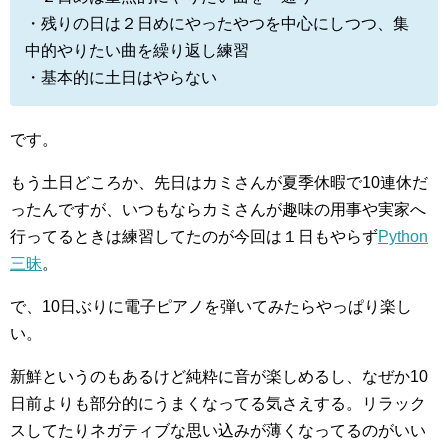
・残りの日は２日めにやったやつを中心にしつつ、集
中的やりたい曲を繰り返し練習
・基本的に土日はやらない
です。
もう土日どころか、先日はカミさんが夏季休暇で10連休だ
ったんですが、いつもならカミさんが趣味の用事や実家へ
行ってるときは練習してたのが今回は１日もやらず
Python
三昧
。
で、10日ぶりに電子ピアノを弾いてみたらやっぱり楽し
い。
新鮮というのもあるけど純粋に音が楽しめるし、なぜか10
日前よりも部分的にうまくなってる気さえする。リラック
スしてたりネガティブな思い込みが薄くなってるのがいい