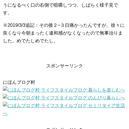
うになるべく口の右側で咀嚼しつつ、しばらく様子見で
す。
※2019/3/3追記：その後２~３日痛かったんですが、徐々に
良くなり今朝まったく違和感がなくなったので無事治りま
した。めでたしめでたし。
スポンサーリンク
にほんブログ村