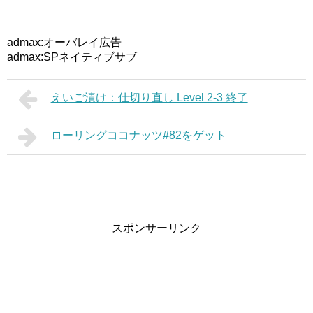
admax:オーバレイ広告
admax:SPネイティブサブ
えいご漬け：仕切り直し Level 2-3 終了
ローリングココナッツ#82をゲット
スポンサーリンク