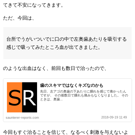
てきて不安になってきます。
ただ、今回は、
台所でうがいついでに口の中で左奥歯あたりを吸引する
感じで吸ってみたところ血が出てきました。
のような出血はなく、前回も数日で治ったので、
歯のスキマではなくキズなのかも
先日、左アゴの奥歯の下あたりに腫れを感じて痛かったん
ですが、 その後数日で腫れも痛みもなくなりました。 その
ときは、奥歯...
2018-09-19 11:49
saunterer-reports.com
今回もすぐ治ることを信じて、なるべく刺激を与えないよ