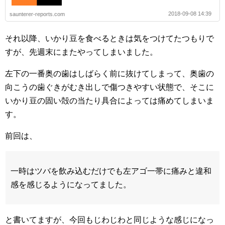
2018-09-08 14:39
saunterer-reports.com
それ以降、いかり豆を食べるときは気をつけてたつもりで
すが、先週末にまたやってしまいました。
左下の一番奥の歯はしばらく前に抜けてしまって、奥歯の
向こうの歯ぐきがむき出しで傷つきやすい状態で、そこに
いかり豆の固い殻の当たり具合によっては痛めてしまいま
す。
前回は、
一時はツバを飲み込むだけでも左アゴ一帯に痛みと違和
感を感じるようになってました。
と書いてますが、今回もじわじわと同じような感じになっ