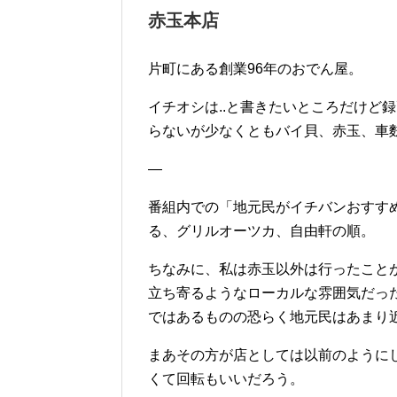
赤玉本店
片町にある創業96年のおでん屋。
イチオシは..と書きたいところだけど
らないが少なくともバイ貝、赤玉、車
—
番組内での「地元民がイチバンおすす
る、グリルオーツカ、自由軒の順。
ちなみに、私は赤玉以外は行ったこと
立ち寄るようなローカルな雰囲気だっ
ではあるものの恐らく地元民はあまり
まあその方が店としては以前のように
くて回転もいいだろう。