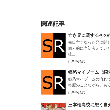
関連記事
亡き兄に関するその
先日亡くなった兄に関
個人的に当初考えてい
後...
記事を読む
郷愁マイブーム（紹
郷愁マイブームの流れ
毎度のことながら、あく
記事を読む
三本松高校に想う自