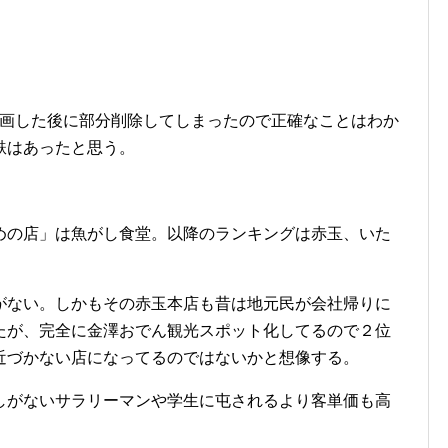
録画した後に部分削除してしまったので正確なことはわか
麩はあったと思う。
めの店」は魚がし食堂。以降のランキングは赤玉、いた
がない。しかもその赤玉本店も昔は地元民が会社帰りに
たが、完全に金澤おでん観光スポット化してるので２位
近づかない店になってるのではないかと想像する。
しがないサラリーマンや学生に屯されるより客単価も高