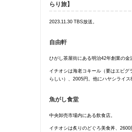
らり旅】
2023.11.30 TBS放送。
自由軒
ひがし茶屋街にある明治42年創業の金
イチオシは海老コキール（要はエビグ
らしい）、2005円。他にハヤシライス8
魚がし食堂
中央卸売市場内にある飲食店。
イチオシは炙りのどぐろ美食丼、260