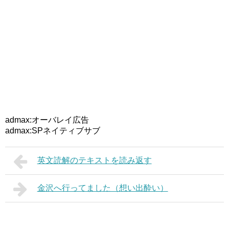
admax:オーバレイ広告
admax:SPネイティブサブ
英文読解のテキストを読み返す
金沢へ行ってました（想い出酔い）