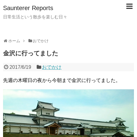
Saunterer Reports
日常生活という散歩を楽しむ日々
ホーム
おでかけ
金沢に行ってました
2017/6/19
おでかけ
先週の木曜日の夜から今朝まで金沢に行ってました。