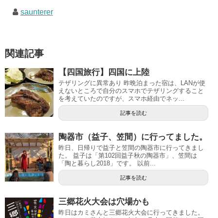
saunterer
関連記事
【四国旅行】四国に上陸
テザリングに異常あり 昨晩泊まった宿は、LANが使
えないところで自分のスマホでテザリングすること
を考えていたのですが、スマホ経由でネッ...
記事を読む
陶器市（益子、笠間）に行ってました。
昨日、日帰りで益子と笠間の陶器市に行ってきまし
た。 益子は「第102回益子秋の陶器市」、笠間は
「陶と暮らし2018」です。 以前...
記事を読む
三郷花火大会は穴場かも
昨日はカミさんと三郷花火大会に行ってきました。