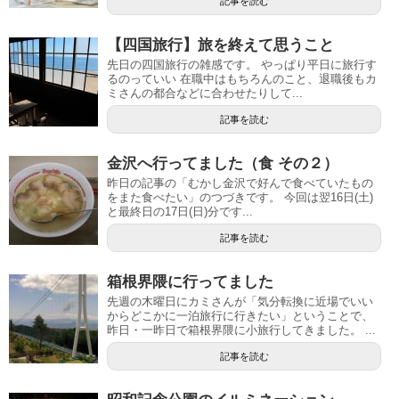
記事を読む
【四国旅行】旅を終えて思うこと
先日の四国旅行の雑感です。 やっぱり平日に旅行す
るのっていい 在職中はもちろんのこと、退職後もカ
ミさんの都合などに合わせたりして...
記事を読む
金沢へ行ってました（食 その２）
昨日の記事の「むかし金沢で好んで食べていたもの
をまた食べたい」のつづきです。 今回は翌16日(土)
と最終日の17日(日)分です...
記事を読む
箱根界隈に行ってました
先週の木曜日にカミさんが「気分転換に近場でいい
からどこかに一泊旅行に行きたい」ということで、
昨日・一昨日で箱根界隈に小旅行してきました。 ...
記事を読む