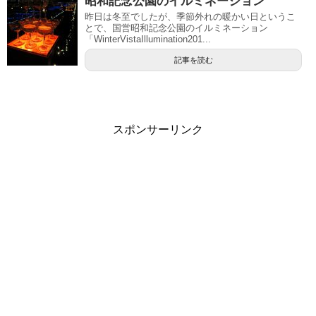
昭和記念公園のイルミネーション
昨日は冬至でしたが、季節外れの暖かい日というこ
とで、国営昭和記念公園のイルミネーション
「WinterVistaIllumination201...
記事を読む
スポンサーリンク