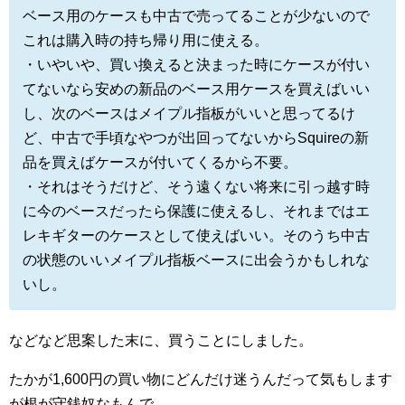
ベース用のケースも中古で売ってることが少ないので
これは購入時の持ち帰り用に使える。
・いやいや、買い換えると決まった時にケースが付い
てないなら安めの新品のベース用ケースを買えばいい
し、次のベースはメイプル指板がいいと思ってるけ
ど、中古で手頃なやつが出回ってないからSquireの新
品を買えばケースが付いてくるから不要。
・それはそうだけど、そう遠くない将来に引っ越す時
に今のベースだったら保護に使えるし、それまではエ
レキギターのケースとして使えばいい。そのうち中古
の状態のいいメイプル指板ベースに出会うかもしれな
いし。
などなど思案した末に、買うことにしました。
たかが1,600円の買い物にどんだけ迷うんだって気もします
が根が守銭奴なもんで。