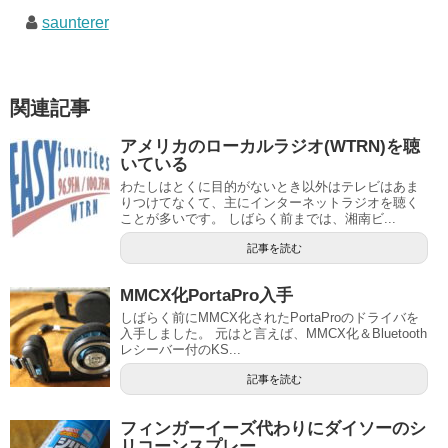
saunterer
関連記事
アメリカのローカルラジオ(WTRN)を聴
いている
わたしはとくに目的がないとき以外はテレビはあま
りつけてなくて、主にインターネットラジオを聴く
ことが多いです。 しばらく前までは、湘南ビ...
記事を読む
MMCX化PortaPro入手
しばらく前にMMCX化されたPortaProのドライバを
入手しました。 元はと言えば、MMCX化＆Bluetooth
レシーバー付のKS...
記事を読む
フィンガーイーズ代わりにダイソーのシ
リコーンスプレー