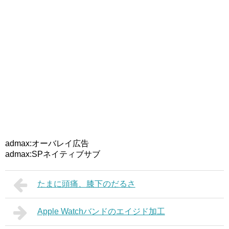
admax:オーバレイ広告
admax:SPネイティブサブ
たまに頭痛、膝下のだるさ
Apple Watchバンドのエイジド加工