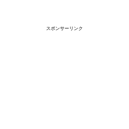
スポンサーリンク