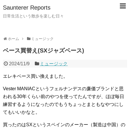
Saunterer Reports
日常生活という散歩を楽しむ日々
ホーム
ミュージック
ベース買替え(SXジャズベース)
2024/11/9
ミュージック
エレキベース買い換えました。
Vester MANIACというフェルナンデスの廉価ブランドと思
われる30年くらい前のやつを使ってたんですが、ほぼ毎日
練習するようになったのでもうちょっとまともなやつにし
てもいいかなと。
買ったのはSXというスペインのメーカー（製造は中国）の