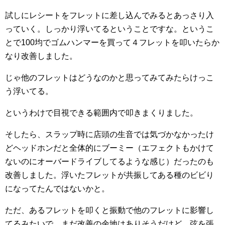
試しにレシートをフレットに差し込んでみるとあっさり入
っていく。しっかり浮いてるということですな。というこ
とで100均でゴムハンマーを買って４フレットを叩いたらか
なり改善しました。
じゃ他のフレットはどうなのかと思ってみてみたらけっこ
う浮いてる。
というわけで目視できる範囲内で叩きまくりました。
そしたら、スラップ時に店頭の生音では気づかなかったけ
どヘッドホンだと全体的にブーミー（エフェクトもかけて
ないのにオーバードライブしてるような感じ）だったのも
改善しました。浮いたフレットが共振してある種のビビり
になってたんではないかと。
ただ、あるフレットを叩くと振動で他のフレットに影響し
てるみたいで、まだ改善の余地はありそうだけど、弦を張