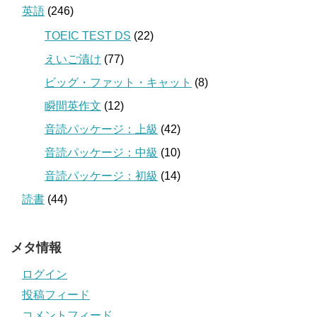
英語
(246)
TOEIC TEST DS
(22)
えいご漬け
(77)
ビッグ・ファット・キャット
(8)
瞬間英作文
(12)
音読パッケージ：上級
(42)
音読パッケージ：中級
(10)
音読パッケージ：初級
(14)
読書
(44)
メタ情報
ログイン
投稿フィード
コメントフィード