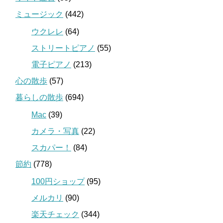
ミュージック
(442)
ウクレレ
(64)
ストリートピアノ
(55)
電子ピアノ
(213)
心の散歩
(57)
暮らしの散歩
(694)
Mac
(39)
カメラ・写真
(22)
スカパー！
(84)
節約
(778)
100円ショップ
(95)
メルカリ
(90)
楽天チェック
(344)