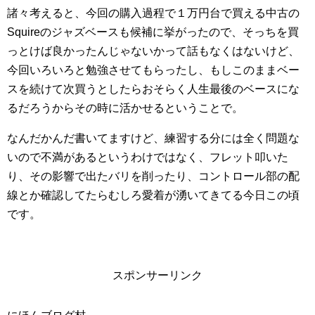
諸々考えると、今回の購入過程で１万円台で買える中古の
Squireのジャズベースも候補に挙がったので、そっちを買
っとけば良かったんじゃないかって話もなくはないけど、
今回いろいろと勉強させてもらったし、もしこのままベー
スを続けて次買うとしたらおそらく人生最後のベースにな
るだろうからその時に活かせるということで。
なんだかんだ書いてますけど、練習する分には全く問題な
いので不満があるというわけではなく、フレット叩いた
り、その影響で出たバリを削ったり、コントロール部の配
線とか確認してたらむしろ愛着が湧いてきてる今日この頃
です。
スポンサーリンク