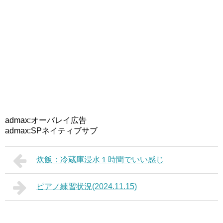
admax:オーバレイ広告
admax:SPネイティブサブ
炊飯：冷蔵庫浸水１時間でいい感じ
ピアノ練習状況(2024.11.15)