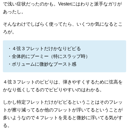
で浅い症状だったのかも。Vesterにはわりと派手なガリが
あったし。
そんなわけでしばらく使ってたら、いくつか気になるとこ
ろが。
・４弦３フレットだけかなりビビる
・全体的にブーミー（特にスラップ時）
・ボリュームに微妙なブースト感
４弦３フレットのビビりは、弾きやすくするために弦高を
かなり低くしてるのでビビりやすいのはわかる。
しかし特定フレットだけがビビるということはそのフレッ
トが擦り減ってるか他のフレットが浮いてるということが
多いようなので４フレットを見ると微妙に浮いてる気がす
る。