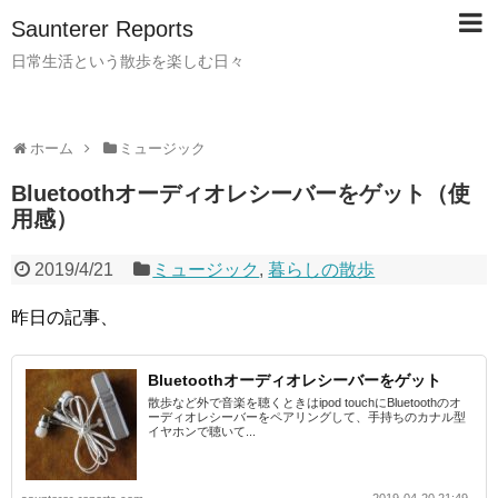
Saunterer Reports
日常生活という散歩を楽しむ日々
ホーム
ミュージック
Bluetoothオーディオレシーバーをゲット（使
用感）
2019/4/21
ミュージック
,
暮らしの散歩
昨日の記事、
Bluetoothオーディオレシーバーをゲット
散歩など外で音楽を聴くときはipod touchにBluetoothのオ
ーディオレシーバーをペアリングして、手持ちのカナル型
イヤホンで聴いて...