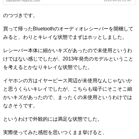
2019-04-20 21:49
saunterer-reports.com
のつづきです。
買って帰ったBluetoothのオーディオレシーバーを開梱して
みると、わりとキレイな状態でまずはホッとしました。
レシーバー本体に細かいキズがあったので未使用というわ
けではない感じでしたが、2013年発売のモデルということ
を考えるとかなりキレイな状態でした。
イヤホンの方はイヤーピース周辺が未使用なんじゃないか
と思うくらいキレイでしたが、こちらも端子にそこそこ細
かいキズがあったので、まったくの未使用というわけでは
なさそうです。
というわけで外観的には満足な状態でした。
実際使ってみた感想を思いつくまま挙げると、