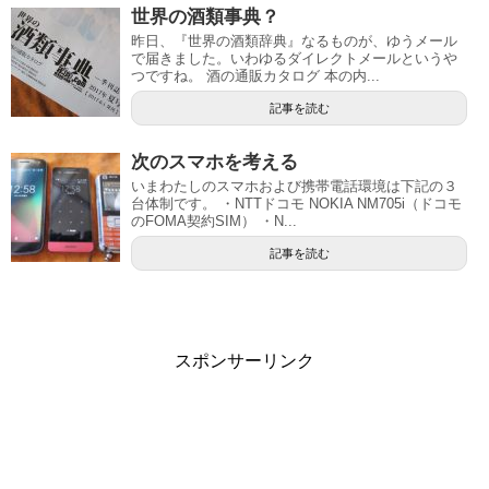
世界の酒類事典？
昨日、『世界の酒類辞典』なるものが、ゆうメール
で届きました。いわゆるダイレクトメールというや
つですね。 酒の通販カタログ 本の内...
記事を読む
次のスマホを考える
いまわたしのスマホおよび携帯電話環境は下記の３
台体制です。 ・NTTドコモ NOKIA NM705i（ドコモ
のFOMA契約SIM） ・N...
記事を読む
スポンサーリンク