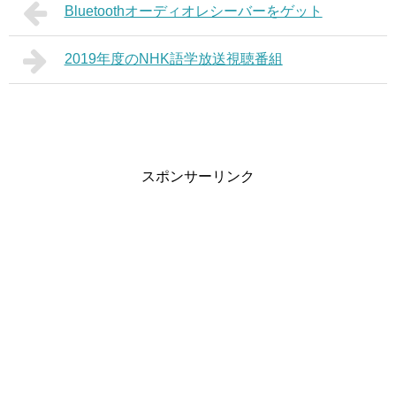
Bluetoothオーディオレシーバーをゲット
2019年度のNHK語学放送視聴番組
スポンサーリンク