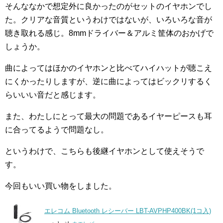
そんななかで想定外に良かったのがセットのイヤホンでし
た。クリアな音質というわけではないが、いろいろな音が
聴き取れる感じ。8mmドライバー＆アルミ筐体のおかげで
しょうか。
曲によってはほかのイヤホンと比べてハイハットが聴こえ
にくかったりしますが、逆に曲によってはビックリするく
らいいい音だと感じます。
また、わたしにとって最大の問題であるイヤーピースも耳
に合ってるようで問題なし。
というわけで、こちらも後継イヤホンとして使えそうで
す。
今回もいい買い物をしました。
エレコム Bluetooth レシーバー LBT-AVPHP400BK(1コ入)