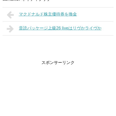
マクドナルド株主優待券を換金
音読パッケージ上級26 liveはリヴかライヴか
スポンサーリンク