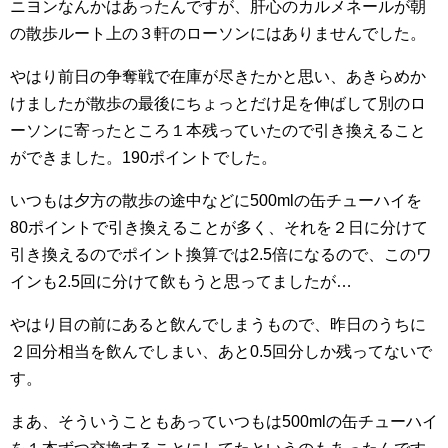
ニヨンなんかはあったんですが、肝心のカルメネールが朝
の散歩ルート上の３軒のローソンにはありませんでした。
やはり前日の争奪戦で在庫が尽きたかと思い、あきらめか
けましたが散歩の最後にちょっとだけ足を伸ばして別のロ
ーソンに寄ったところ１本残っていたので引き換えること
ができました。190ポイントでした。
いつもは夕方の散歩の途中などに500mlの缶チューハイを
80ポイントで引き換えることが多く、それを２日に分けて
引き換えるのでポイント換算では2.5倍になるので、このワ
インも2.5回に分けて飲もうと思ってましたが…
やはり目の前にあると飲んでしまうもので、昨日のうちに
２回分相当を飲んでしまい、あと0.5回分しか残ってないで
す。
まあ、そういうこともあっていつもは500mlの缶チューハイ