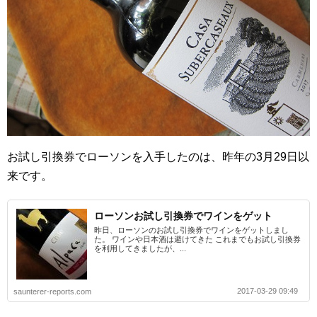
お試し引換券でローソンを入手したのは、昨年の3月29日以
来です。
ローソンお試し引換券でワインをゲット
昨日、ローソンのお試し引換券でワインをゲットしまし
た。 ワインや日本酒は避けてきた これまでもお試し引換券
を利用してきましたが、...
2017-03-29 09:49
saunterer-reports.com