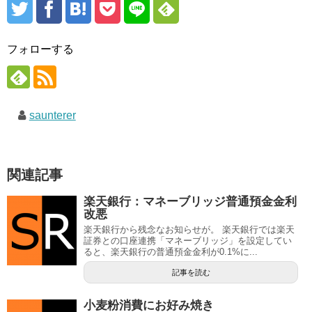
フォローする
saunterer
関連記事
楽天銀行：マネーブリッジ普通預金金利
改悪
楽天銀行から残念なお知らせが。 楽天銀行では楽天
証券との口座連携「マネーブリッジ」を設定してい
ると、楽天銀行の普通預金金利が0.1%に...
記事を読む
小麦粉消費にお好み焼き