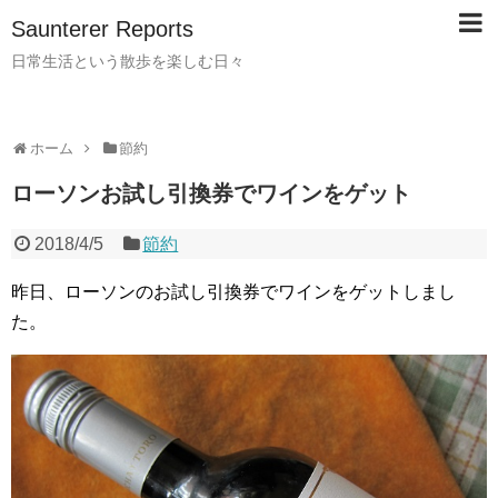
Saunterer Reports
日常生活という散歩を楽しむ日々
ホーム
節約
ローソンお試し引換券でワインをゲット
2018/4/5
節約
昨日、ローソンのお試し引換券でワインをゲットしまし
た。