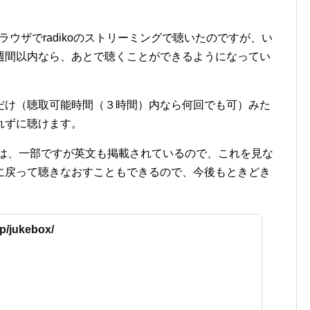
ウザでradikoのストリーミングで聴いたのですが、い
週間以内なら、あとで聴くことができるようになってい
だけ（聴取可能時間（３時間）内なら何回でも可）みた
れずに聴けます。
トには、一部ですが英文も掲載されているので、これを見な
に戻って聴きなおすこともできるので、今後もときどき
jp/jukebox/