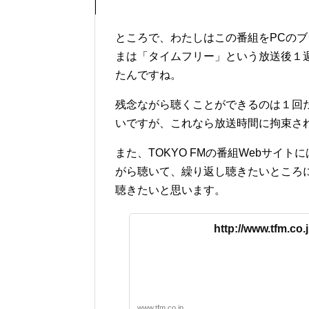
ところで、わたしはこの番組をPCのブラ
まは「タイムフリー」という放送後１
たんですね。
残念ながら聴くことができるのは１回
いですが、これなら放送時間に拘束さ
また、TOKYO FMの番組Webサイ
がら聴いて、繰り返し聴きたいところ
聴きたいと思います。
http://www.tfm.co.
www.tfm.co.jp