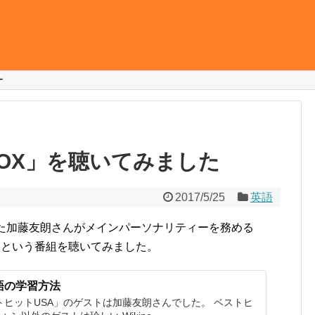
ー
KEBOX」を聴いてみました
2017/5/25
英語
った加藤友朗さんがメインパーソナリティーを務める
BOX」という番組を聴いてみました。
語の学習方法
トヒットUSA」のゲストは加藤友朗さんでした。 ベストヒ