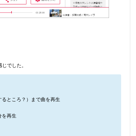
感じでした。
するところ？）まで曲を再生
分を再生