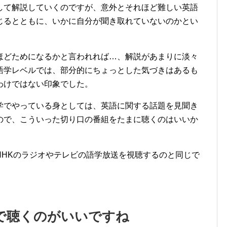
して解説していくのですが、意外とそれほど難しい英語
じるとともに、いかに自分が聞き取れていないのかとい
ほどためになるかと言われれば…、解説があまりに淡々
語学レベルでは、部分的にちょっとした気づきはあるも
わけではない印象でした。
学でやっている身としては、英語に関する話題を見聞き
ので、こういった切り口の番組をたまに聴くのはいいか
NHKのラジオやテレビの語学放送を視聴するのと同じで
ーで聴くのがいいですね