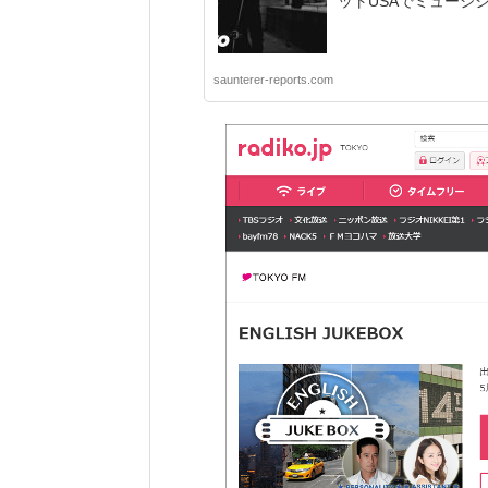
ットUSAでミュージシャ
saunterer-reports.com