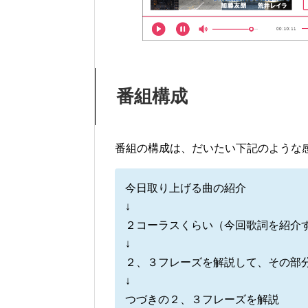
番組構成
番組の構成は、だいたい下記のような
今日取り上げる曲の紹介
↓
２コーラスくらい（今回歌詞を紹介
↓
２、３フレーズを解説して、その部
↓
つづきの２、３フレーズを解説