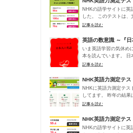
NHK英語力測定テス
NHKの語学サイトに英
した。 このテストは、
記事を読む
英語の数意識 ～『
いま英語学習の気休め
本を読んでいます。 日本人
記事を読む
NHK英語力測定テスト
NHKに英語力測定テス
してます。 昨年の結果は
記事を読む
NHK英語力測定テスト
NHKの語学サイトに英