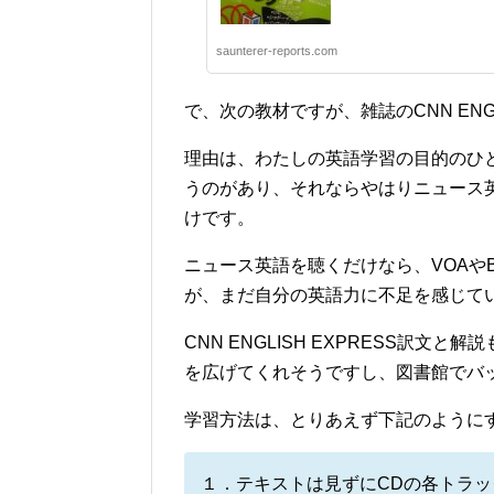
saunterer-reports.com
で、次の教材ですが、雑誌のCNN ENG
理由は、わたしの英語学習の目的のひ
うのがあり、それならやはりニュース
けです。
ニュース英語を聴くだけなら、VOAや
が、まだ自分の英語力に不足を感じて
CNN ENGLISH EXPRESS訳
を広げてくれそうですし、図書館でバ
学習方法は、とりあえず下記のように
１．テキストは見ずにCDの各トラ