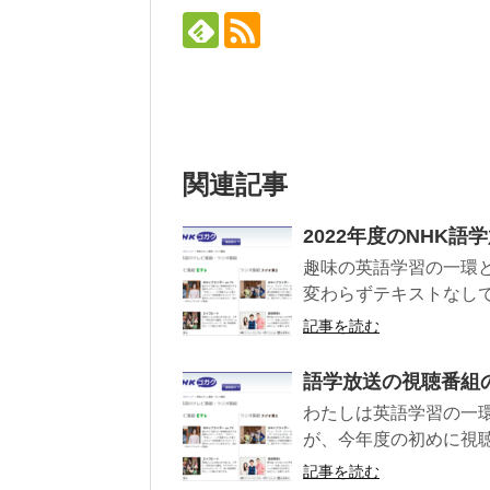
関連記事
2022年度のNHK語
趣味の英語学習の一環と
変わらずテキストなしで
記事を読む
語学放送の視聴番組
わたしは英語学習の一
が、今年度の初めに視聴
記事を読む