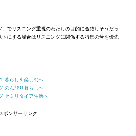
ツ」でリスニング重視のわたしの目的に合致しそうだっ
ストにする場合はリスニングに関係する特集の号を優先
スポンサーリンク