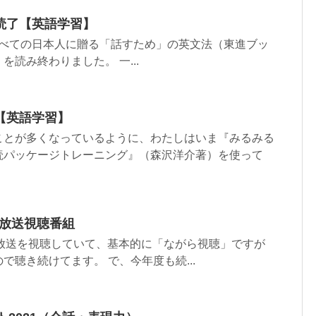
読了【英語学習】
すべての日本人に贈る「話すため」の英文法（東進ブッ
読み終わりました。 一...
【英語学習】
ことが多くなっているように、わたしはいま『みるみる
読パッケージトレーニング』（森沢洋介著）を使って
学放送視聴番組
学放送を視聴していて、基本的に「ながら視聴」ですが
で聴き続けてます。 で、今年度も続...