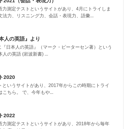
ト2021（会話・表現力）
語力測定テストというサイトがあり、4月にトライしま
文法力、リスニング力、会話・表現力、語彙...
日本人の英語』より
に『日本人の英語』（マーク・ピーターセン著）という
の英語 (岩波新書) ...
2020
トというサイトがあり、2017年からこの時期にトライ
こちら。 で、今年もや...
2022
語力測定テストというサイトがあり、2018年から毎年