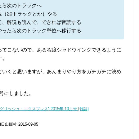
たら次のトラックへ
（20トラックとか）やる
て、解説も読んで、できれば音読する
やったら次のトラック単位へ移行する
ってこないので、ある程度シャドウイングできるように
す。
ていくと思いますが、あんまりやり方をガチガチに決め
月号にしました。
ss(イングリッシュ・エクスプレス) 2015年 10月号 [雑誌]
 朝日出版社 2015-09-05