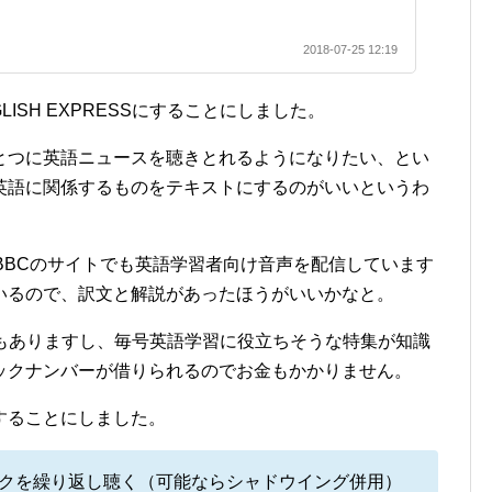
2018-07-25 12:19
LISH EXPRESSにすることにしました。
とつに英語ニュースを聴きとれるようになりたい、とい
英語に関係するものをテキストにするのがいいというわ
BBCのサイトでも英語学習者向け音声を配信しています
いるので、訳文と解説があったほうがいいかなと。
文と解説もありますし、毎号英語学習に役立ちそうな特集が知識
ックナンバーが借りられるのでお金もかかりません。
することにしました。
ックを繰り返し聴く（可能ならシャドウイング併用）