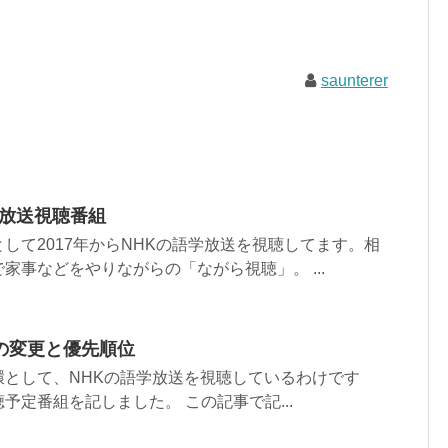
saunterer
学放送視聴番組
して2017年からNHKの語学放送を視聴してます。相
家事などをやりながらの「ながら視聴」。 ...
の変更と優先順位
環として、NHKの語学放送を視聴しているわけです
予定番組を記しました。 この記事で記...