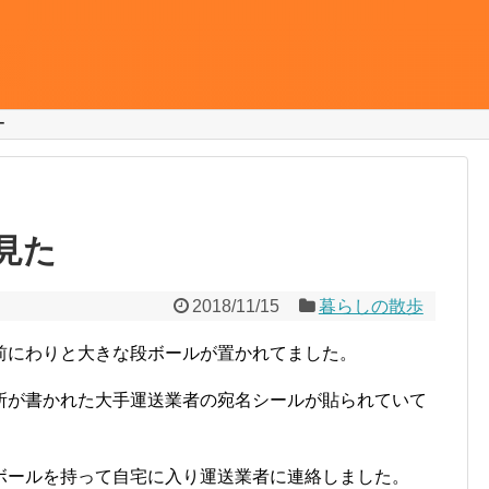
ー
見た
2018/11/15
暮らしの散歩
前にわりと大きな段ボールが置かれてました。
所が書かれた大手運送業者の宛名シールが貼られていて
ボールを持って自宅に入り運送業者に連絡しました。