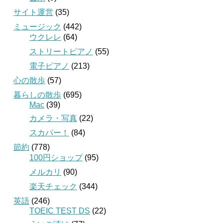
サイト運営
(35)
ミュージック
(442)
ウクレレ
(64)
ストリートピアノ
(55)
電子ピアノ
(213)
心の散歩
(57)
暮らしの散歩
(695)
Mac
(39)
カメラ・写真
(22)
スカパー！
(84)
節約
(778)
100円ショップ
(95)
メルカリ
(90)
楽天チェック
(344)
英語
(246)
TOEIC TEST DS
(22)