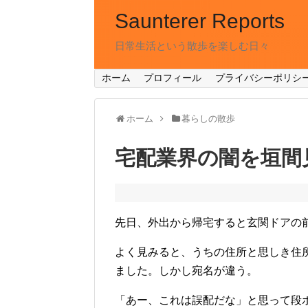
Saunterer Reports
日常生活という散歩を楽しむ日々
ホーム
プロフィール
プライバシーポリシ
ホーム
暮らしの散歩
宅配業界の闇を垣間
先日、外出から帰宅すると玄関ドアの
よく見みると、うちの住所と思しき住
ました。しかし宛名が違う。
「あー、これは誤配だな」と思って段