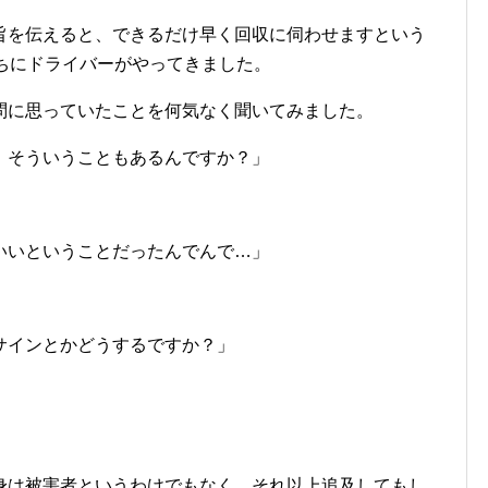
旨を伝えると、できるだけ早く回収に伺わせますという
ちにドライバーがやってきました。
問に思っていたことを何気なく聞いてみました。
、そういうこともあるんですか？」
いいということだったんでんで…」
サインとかどうするですか？」
身は被害者というわけでもなく、それ以上追及してもし