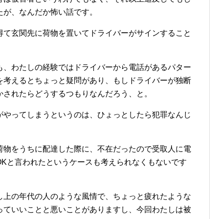
たが、なんだか怖い話です。
得て玄関先に荷物を置いてドライバーがサインすること
も、わたしの経験ではドライバーから電話があるパター
を考えるとちょっと疑問があり、もしドライバーが独断
かされたらどうするつもりなんだろう、と。
がやってしまうというのは、ひょっとしたら犯罪なんじ
荷物をうちに配達した際に、不在だったので受取人に電
OKと言われたというケースも考えられなくもないです
し上の年代の人のような風情で、ちょっと疲れたような
っていいことと悪いことがありますし、今回わたしは被