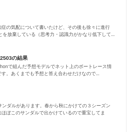
知症の気配について書いたけど、その後も徐々に進行
とを放棄している（思考力・認識力がかなり低下して...
02503の結果
ythonで組んだ予想モデルでネット上のボートレース情
す。あくまでも予想と答え合わせだけなので...
るサンダルがあります。春から秋にかけての３シーズン
はほぼこのサンダルで出かけているので重宝してま