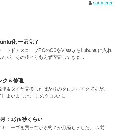
saunterer
untu化 一応完了
トドアスコープPCのOSをVistaからLubuntuに入れ
たが、その後とりあえず安定してきま...
ンク＆修理
修理＆タイヤ交換したばかりのクロスバイクですが、
しまいました。 このクロスバ...
月：1分8秒くらい
ドキューブを買ってから約７か月経ちました。 以前