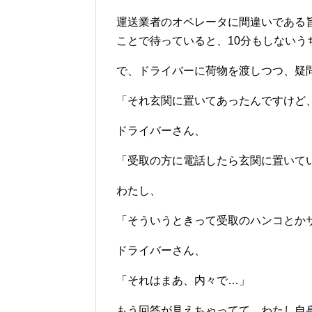
運送業者のオペレータに間違いである
ことで待っていると、10分もしないう
で、ドライバーに荷物を渡しつつ、疑
「それ玄関に置いてあったんですけど
ドライバーさん、
「受取の方に電話したら玄関に置いて
わたし、
「そういうときって受取のハンコとか
ドライバーさん、
「それはまあ、内々で…」
もう回答が見えちゃってて、わたし自