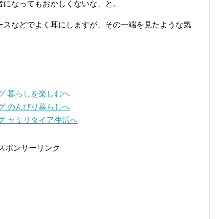
者になってもおかしくないな、と。
ースなどでよく耳にしますが、その一端を見たような気
スポンサーリンク