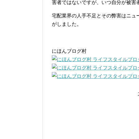
害者ではないですが、いつ自分が被害
宅配業界の人手不足とその弊害はニュ
がしました。
にほんブログ村