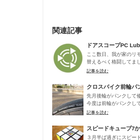
関連記事
ドアスコープPC Lub
ここ数日、我が家のリモー
替えるべく格闘してまし
記事を読む
クロスバイク前輪パ
先月後輪がパンクして
今度は前輪がパンクして
記事を読む
スピードキューブ7か
３月半ば過ぎにスピー