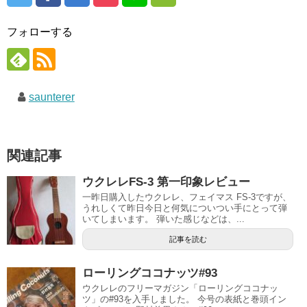
フォローする
saunterer
関連記事
ウクレレFS-3 第一印象レビュー
一昨日購入したウクレレ、フェイマス FS-3ですが、
うれしくて昨日今日と何気についつい手にとって弾
いてしまいます。 弾いた感じなどは、...
記事を読む
ローリングココナッツ#93
ウクレレのフリーマガジン「ローリングココナッ
ツ」の#93を入手しました。 今号の表紙と巻頭イン