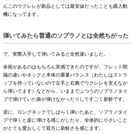
んこのウクレレが新品としては最安値だったことも購入動
機になってます。
弾いてみたら普通のソプラノとは全然ちがった
で、実際入手して弾いてみると全然違いました。
余裕があるのはもちろん実感できたのですが、フレット間
隔の違いやネックと本体の重量バランス（わたしはストラ
ップを持っていないので左手と右腕でウクレレを支えなが
ら弾いてます）などから、いままでふつうのソプラノタイ
プで弾けていた曲が弾けなかったりしてすごく新鮮です。
逆に、ロングネックでしばらく弾いたあと、ソプラノタイ
プで弾くと楽に弾ける感じがしたり、全体的に小さいこと
がとても愛おしくて双方に新鮮さを感じます。