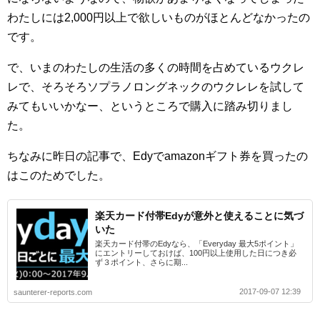
わたしには2,000円以上で欲しいものがほとんどなかったの
です。
で、いまのわたしの生活の多くの時間を占めているウクレ
レで、そろそろソプラノロングネックのウクレレを試して
みてもいいかなー、というところで購入に踏み切りまし
た。
ちなみに昨日の記事で、Edyでamazonギフト券を買ったの
はこのためでした。
楽天カード付帯Edyが意外と使えることに気づ
いた
楽天カード付帯のEdyなら、「Everyday 最大5ポイント」
にエントリーしておけば、100円以上使用した日につき必
ず３ポイント、さらに期...
2017-09-07 12:39
saunterer-reports.com