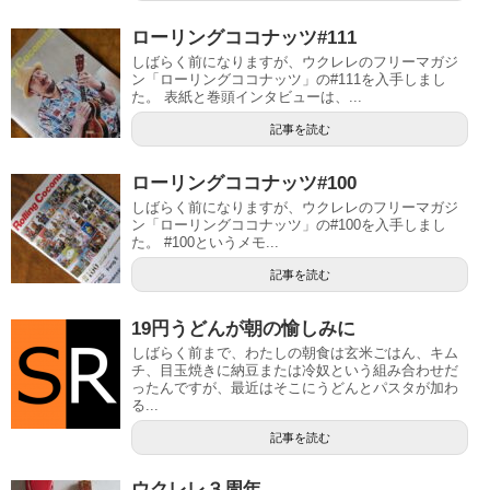
ローリングココナッツ#111
しばらく前になりますが、ウクレレのフリーマガジ
ン「ローリングココナッツ」の#111を入手しまし
た。 表紙と巻頭インタビューは、...
記事を読む
ローリングココナッツ#100
しばらく前になりますが、ウクレレのフリーマガジ
ン「ローリングココナッツ」の#100を入手しまし
た。 #100というメモ...
記事を読む
19円うどんが朝の愉しみに
しばらく前まで、わたしの朝食は玄米ごはん、キム
チ、目玉焼きに納豆または冷奴という組み合わせだ
ったんですが、最近はそこにうどんとパスタが加わ
る...
記事を読む
ウクレレ３周年