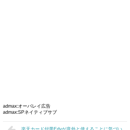
admax:オーバレイ広告
admax:SPネイティブサブ
楽天カード付帯Edyが意外と使えることに気づい