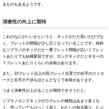
るものもあるようです。
演奏性の向上に期待
これのなにがいいかというと、ネックがただ長いだけでな
く、フレットの間隔が少し広くなっていることです。純粋
なソプラノのネックだと一番フレット間隔が広い１フレッ
トあたりでも結構窮屈ですが、ロングネックだとギターの
７フレットあたりくらいの余裕があります。
また、10フレット以上の高フレット位置での右手のストロ
ークと左手の干渉もほとんどなくて余裕があります。
つまり演奏性が上がることが期待できそうだと。
ソプラノロングネックのウクレレの種類はあまり多くな
く、売っていてもけっこう高く、わたしの知る限り、たぶ