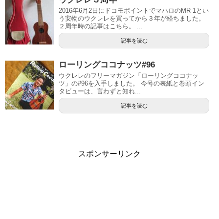
2016年6月2日にドコモポイントでマハロのMR-1とい
う安物のウクレレを買ってから３年が経ちました。
２周年時の記事はこちら。 ...
記事を読む
ローリングココナッツ#96
ウクレレのフリーマガジン「ローリングココナッ
ツ」の#96を入手しました。 今号の表紙と巻頭イン
タビューは、言わずと知れ...
記事を読む
スポンサーリンク