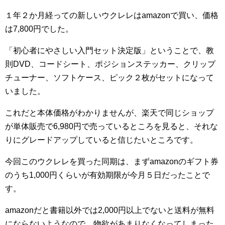
１年２か月経っての新しいウクレレはamazonで買い、価格
は7,800円でした。
「初心者にやさしい入門セット決定版」ということで、教
則DVD、コードシート、ポジションステッカー、クリップ
チューナー、ソフトケース、ピック２枚がセットになって
いました。
これだと本体価格がわかりませんが、楽天で同じショップ
が単体販売で6,980円で売っているところを見ると、それな
りにグレードアップしていると信じたいところです。
今回このウクレレを買った同期は、まずamazonのギフト券
のうち1,000円くらいが有効期限が今月５日だったことで
す。
amazonだと書籍以外では2,000円以上でないと送料が無料
にならないようなので、物欲があまりなくなってしまった