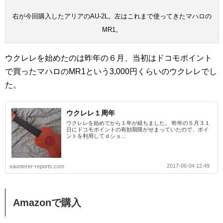
右が今回購入したアリアのAU-2L。左はこれまで使ってきたマハロの
MR1。
ウクレレを始めたのは昨年の６月、当初はドコモポイント
で買ったマハロのMR1という3,000円くらいのウクレレでし
た。
ウクレレ１周年
ウクレレを始めてから１年が経ちました。 昨年の５月３１
日にドコモポイントの有効期限がせまっていたので、ポイ
ントを利用してｄショ...
2017-06-04 12:49
saunterer-reports.com
Amazonで購入