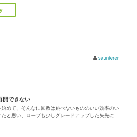
saunterer
再開できない
を始めて、そんなに回数は跳べないもののいい効率のい
けたと思い、ロープも少しグレードアップした矢先に