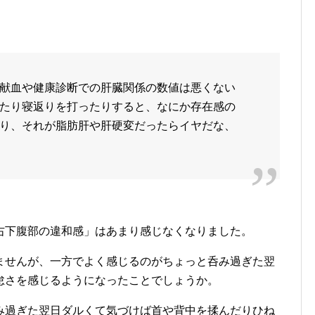
献血や健康診断での肝臓関係の数値は悪くない
たり寝返りを打ったりすると、なにか存在感の
り、それが脂肪肝や肝硬変だったらイヤだな、
右下腹部の違和感」はあまり感じなくなりました。
ませんが、一方でよく感じるのがちょっと呑み過ぎた翌
怠さを感じるようになったことでしょうか。
み過ぎた翌日ダルくて気づけば首や背中を揉んだりひね