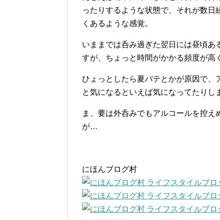
ったりするような状態で、それが数日
くあるような感覚。
いままでは呑み過ぎた翌日には昼頃あ
すが、ちょっと時間がかかる頻度が高
ひょっとしたら夏バテとかが原因で、
と気になるといえば気になってたりし
ま、要は外呑みでもアルコールを控え
が…
にほんブログ村