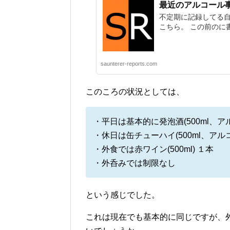
最近のアルコール
不定期に記録してる自
こちら。 この前のに書い
saunterer-reports.com
このころの状況としては、
・平日は基本的に発泡酒(500ml、ア
・休日は缶チューハイ(500ml、アル
・外食では赤ワイン(500ml) １本
・外呑みでは制限なし
という感じでした。
これは現在でも基本的に同じですが、外