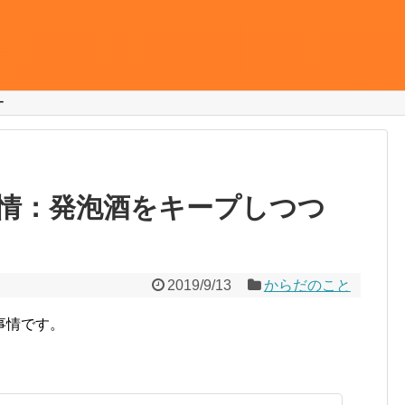
ー
情：発泡酒をキープしつつ
2019/9/13
からだのこと
事情です。