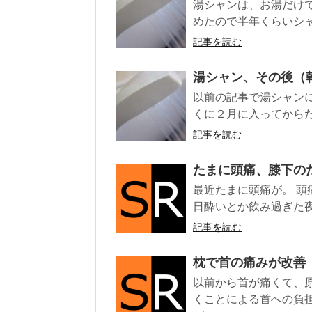
湯シャンは、お湯だけ
めたので半年くらいシャ
記事を読む
湯シャン、その後（
以前の記事で湯シャンに
くに２月に入ってからだ
記事を読む
たまに頭痛、膝下の
最近たまに頭痛が。 
日酔いとか飲み過ぎた夜
記事を読む
枕で首の痛みが改善
以前から首が痛くて、
くことによる首への負