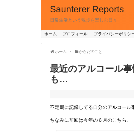
Saunterer Reports
日常生活という散歩を楽しむ日々
ホーム
プロフィール
プライバシーポリシ
ホーム
からだのこと
最近のアルコール事
も…
不定期に記録してる自分のアルコール
ちなみに前回は今年の６月のこちら。