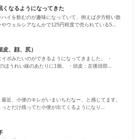
眠くなるようになってきた
ーハイを飲むのが趣味になっていて、例えば夕方軽い散
やウェルシアなんかで125円程度で売られている5...
頭皮、顔、尻）
なイボみたいのができるようになってきました。 ・
のほうれい線のあたりに1個。 ・頭皮：左後頭部...
、最近、小便のキレがいまいちだなー、と感じてます。
っとだけ残ってた小便が出てくるようになり...
年