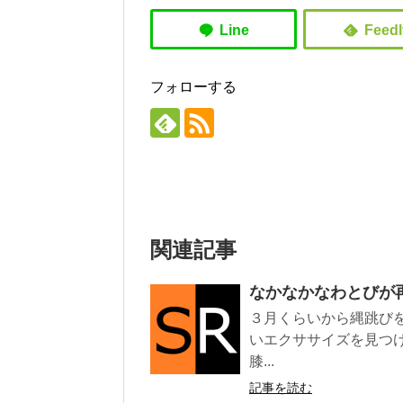
フォローする
関連記事
なかなかなわとびが
３月くらいから縄跳び
いエクササイズを見つ
膝...
記事を読む