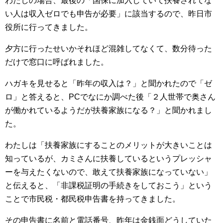
わたしの場合、最後の「国保に加入していて扶養されてな
い人は収入ゼロでも申告が必要」に該当するので、昨日市
役所に行ってきました。
夕方に行ったせいかそれほど混雑してなくて、数分待った
だけで窓口に呼ばれました。
ハガキを見せると「昨年の収入は？」と聞かれたので「ゼ
ロ」と答えると、PCでなにか調べた後「２人世帯で奥さん
が働かれているようだが扶養家族になる？」と聞かれまし
た。
わたしは「扶養家族にすることのメリットが大きいことは
知っているが、カミさんに扶養しているというプレッシャ
ーを与えたくないので、敢えて扶養家族になっていない」
と伝えると、「非課税証明の手続きをしておこう」という
ことで市民税・都民税申告書を持ってきました。
その申告書に名前と電話番号、昨年は金銭面どうしていた