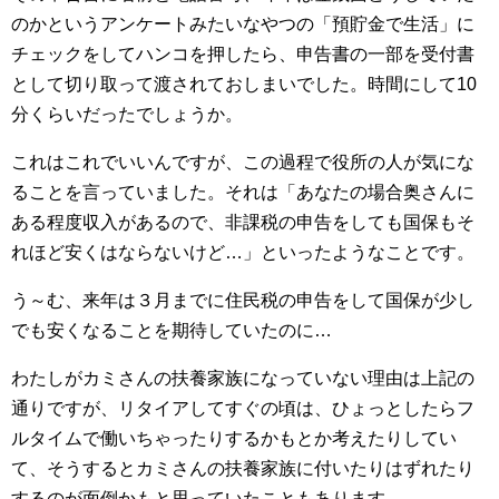
のかというアンケートみたいなやつの「預貯金で生活」に
チェックをしてハンコを押したら、申告書の一部を受付書
として切り取って渡されておしまいでした。時間にして10
分くらいだったでしょうか。
これはこれでいいんですが、この過程で役所の人が気にな
ることを言っていました。それは「あなたの場合奥さんに
ある程度収入があるので、非課税の申告をしても国保もそ
れほど安くはならないけど…」といったようなことです。
う～む、来年は３月までに住民税の申告をして国保が少し
でも安くなることを期待していたのに…
わたしがカミさんの扶養家族になっていない理由は上記の
通りですが、リタイアしてすぐの頃は、ひょっとしたらフ
ルタイムで働いちゃったりするかもとか考えたりしてい
て、そうするとカミさんの扶養家族に付いたりはずれたり
するのが面倒かもと思っていたこともあります。