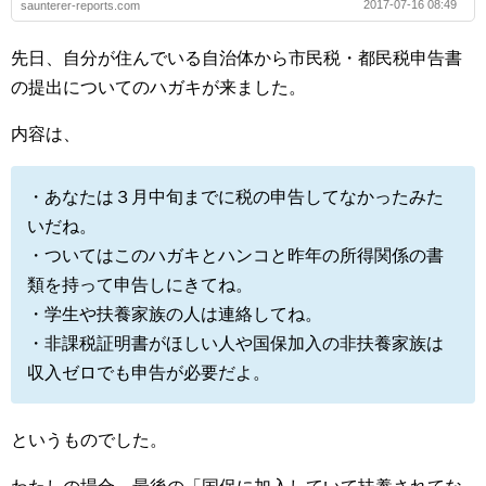
2017-07-16 08:49
saunterer-reports.com
先日、自分が住んでいる自治体から市民税・都民税申告書
の提出についてのハガキが来ました。
内容は、
・あなたは３月中旬までに税の申告してなかったみた
いだね。
・ついてはこのハガキとハンコと昨年の所得関係の書
類を持って申告しにきてね。
・学生や扶養家族の人は連絡してね。
・非課税証明書がほしい人や国保加入の非扶養家族は
収入ゼロでも申告が必要だよ。
というものでした。