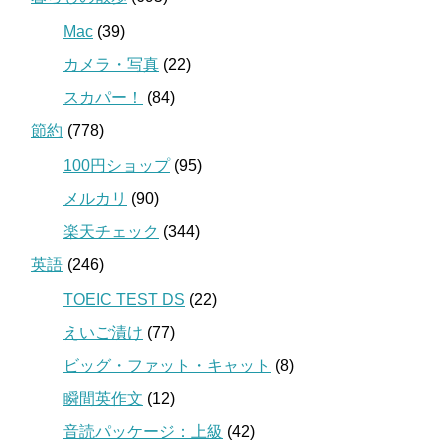
Mac
(39)
カメラ・写真
(22)
スカパー！
(84)
節約
(778)
100円ショップ
(95)
メルカリ
(90)
楽天チェック
(344)
英語
(246)
TOEIC TEST DS
(22)
えいご漬け
(77)
ビッグ・ファット・キャット
(8)
瞬間英作文
(12)
音読パッケージ：上級
(42)