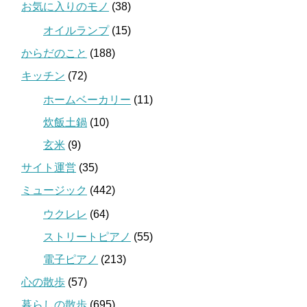
お気に入りのモノ
(38)
オイルランプ
(15)
からだのこと
(188)
キッチン
(72)
ホームベーカリー
(11)
炊飯土鍋
(10)
玄米
(9)
サイト運営
(35)
ミュージック
(442)
ウクレレ
(64)
ストリートピアノ
(55)
電子ピアノ
(213)
心の散歩
(57)
暮らしの散歩
(695)