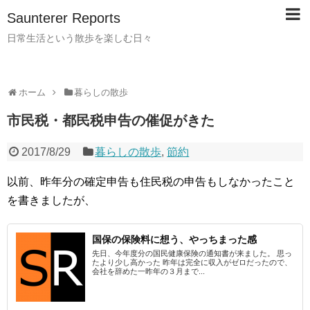
Saunterer Reports
日常生活という散歩を楽しむ日々
ホーム
暮らしの散歩
市民税・都民税申告の催促がきた
2017/8/29
暮らしの散歩
,
節約
以前、昨年分の確定申告も住民税の申告もしなかったこと
を書きましたが、
国保の保険料に想う、やっちまった感
先日、今年度分の国民健康保険の通知書が来ました。 思っ
たより少し高かった 昨年は完全に収入がゼロだったので、
会社を辞めた一昨年の３月まで...