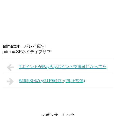
admax:オーバレイ広告
admax:SPネイティブサブ
TポイントがPayPayポイント交換可になってた
献血58回め γGTP横ばい(29:正常値)
スポンサーリンク