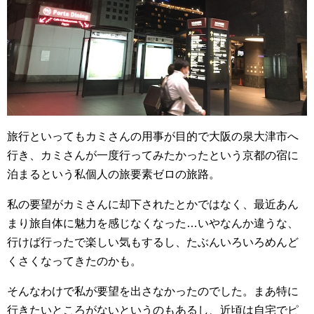
旅行といってもカミさんの用事が目的で大阪の泉大津市へ
行き、カミさんが一度行ってみたかったという京都の宿に
泊まるという私個人の旅要素ゼロの旅路。
私の要望がカミさんに却下されたとかではなく、最近あん
まり旅自体に魅力を感じなくなった…いやなんか違うな、
行けば行ったで楽しい気もするし、たぶんいろいろめんど
くさくなってきたのかも。
そんなわけで私が要望を出さなかったのでした。まあ特に
行きたいところがないというのもあるし、近頃は自宅でピ