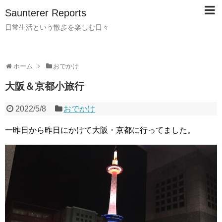
Saunterer Reports
日常生活という散歩を楽しむ日々
ホーム
おでかけ
大阪＆京都小旅行
2022/5/8
おでかけ
一昨日から昨日にかけて大阪・京都に行ってました。