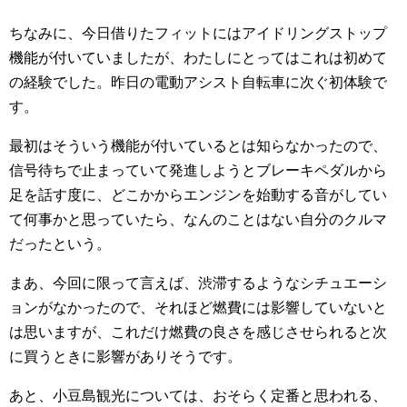
ちなみに、今日借りたフィットにはアイドリングストップ
機能が付いていましたが、わたしにとってはこれは初めて
の経験でした。昨日の電動アシスト自転車に次ぐ初体験で
す。
最初はそういう機能が付いているとは知らなかったので、
信号待ちで止まっていて発進しようとブレーキペダルから
足を話す度に、どこかからエンジンを始動する音がしてい
て何事かと思っていたら、なんのことはない自分のクルマ
だったという。
まあ、今回に限って言えば、渋滞するようなシチュエーシ
ョンがなかったので、それほど燃費には影響していないと
は思いますが、これだけ燃費の良さを感じさせられると次
に買うときに影響がありそうです。
あと、小豆島観光については、おそらく定番と思われる、