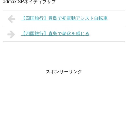
admax:SPネイティブサブ
【四国旅行】豊島で初電動アシスト自転車
【四国旅行】直島で老化を感じる
スポンサーリンク