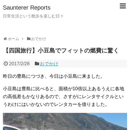
Saunterer Reports
日常生活という散歩を楽しむ日々
ホーム
おでかけ
【四国旅行】小豆島でフィットの燃費に驚く
2017/2/28
おでかけ
昨日の豊島につづき、今日は小豆島に来ました。
小豆島は豊島に比べると、面積が10倍以上あるうえに各地
の高低差もかなりあるので、さすがにレンタサイクルとい
うわけにはいかないのでレンタカーを借りました。