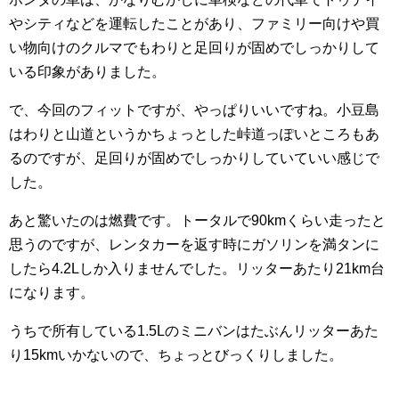
やシティなどを運転したことがあり、ファミリー向けや買
い物向けのクルマでもわりと足回りが固めでしっかりして
いる印象がありました。
で、今回のフィットですが、やっぱりいいですね。小豆島
はわりと山道というかちょっとした峠道っぽいところもあ
るのですが、足回りが固めでしっかりしていていい感じで
した。
あと驚いたのは燃費です。トータルで90kmくらい走ったと
思うのですが、レンタカーを返す時にガソリンを満タンに
したら4.2Lしか入りませんでした。リッターあたり21km台
になります。
うちで所有している1.5Lのミニバンはたぶんリッターあた
り15kmいかないので、ちょっとびっくりしました。