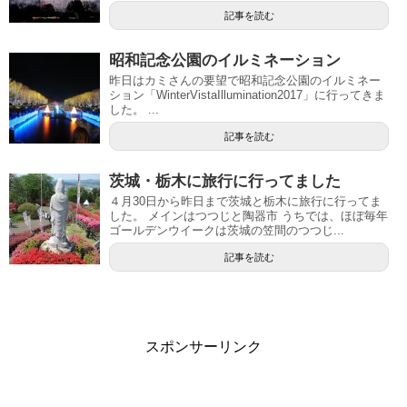
記事を読む
昭和記念公園のイルミネーション
昨日はカミさんの要望で昭和記念公園のイルミネー
ション「WinterVistaIllumination2017」に行ってきま
した。 ...
記事を読む
茨城・栃木に旅行に行ってました
４月30日から昨日まで茨城と栃木に旅行に行ってま
した。 メインはつつじと陶器市 うちでは、ほぼ毎年
ゴールデンウイークは茨城の笠間のつつじ...
記事を読む
スポンサーリンク