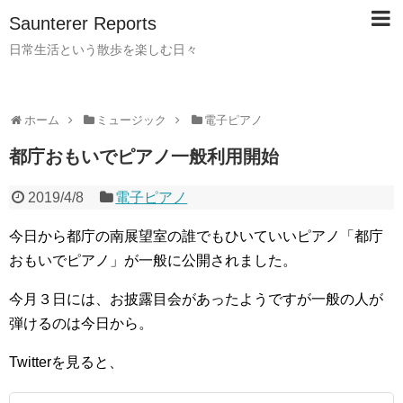
Saunterer Reports
日常生活という散歩を楽しむ日々
ホーム
ミュージック
電子ピアノ
都庁おもいでピアノ一般利用開始
2019/4/8
電子ピアノ
今日から都庁の南展望室の誰でもひいていいピアノ「都庁
おもいでピアノ」が一般に公開されました。
今月３日には、お披露目会があったようですが一般の人が
弾けるのは今日から。
Twitterを見ると、