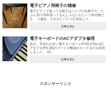
電子ピアノ用椅子の補修
電子ピアノで使ってる椅子はパイプの丸椅子で、た
ぶん20〜30年使ってるんじゃないかという年代物で
す。 で最近、さすがにパイプが劣化して...
記事を読む
電子キーボードのACアダプタ修理
先日、手持ちの古い電子キーボード(PSR-270)のAC
アダプタ(PA-3B)のコードが断線かかってるのを発見
しました。 AC...
記事を読む
スポンサーリンク