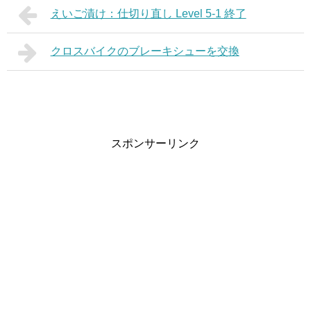
えいご漬け：仕切り直し Level 5-1 終了
クロスバイクのブレーキシューを交換
スポンサーリンク