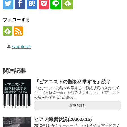
フォローする
saunterer
関連記事
『ピアニストの脳を科学する』読了
『ピアニストの脳を科学する：超絶技巧のメカニズ
ム』（古屋晋一著）を読み終えました。 ピアニスト
の脳を科学する: 超絶技...
記事を読む
ピアノ練習状況(2026.5.15)
2018年1月からキーボード、同5月からは電子ピアノ