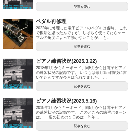
記事を読む
ペダル再修理
2022年に修理した電子ピアノのペダルは当時、 これ
で復活と思ったんですが、しばらく使ってたらケー
ブルの角度によって効かないことが。 と...
記事を読む
ピアノ練習状況(2025.3.22)
2018年1月からキーボード、同5月からは電子ピアノ
の練習状況の記録です。 いつもは毎月15日前後に書
いてたんですが今月は忘れてました。 ...
記事を読む
ピアノ練習状況(2023.5.16)
2018年1月からキーボード、同5月からは電子ピアノ
の練習状況の記録です。 このところの練習パターン
は、 ・週の初めの１日めは一昨年...
記事を読む