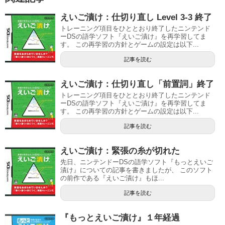
えいご漬け：仕切り直し Level 3-3 終了
トレーニング項目をひととおり終了したニンテンド
ーDSの語学ソフト『えいご漬け』を再学習してま
す。 この再学習の方針とゲームの設定は以下...
記事を読む
えいご漬け：仕切り直し「前置詞」終了
トレーニング項目をひととおり終了したニンテンド
ーDSの語学ソフト『えいご漬け』を再学習してま
す。 この再学習の方針とゲームの設定は以下...
記事を読む
えいご漬け：緊張の糸が切れた
先日、ニンテンドーDSの語学ソフト『もっとえいご
漬け』についての記事を書きましたが、 このソフト
の前作である『えいご漬け』もほ...
記事を読む
『もっとえいご漬け』１年経過