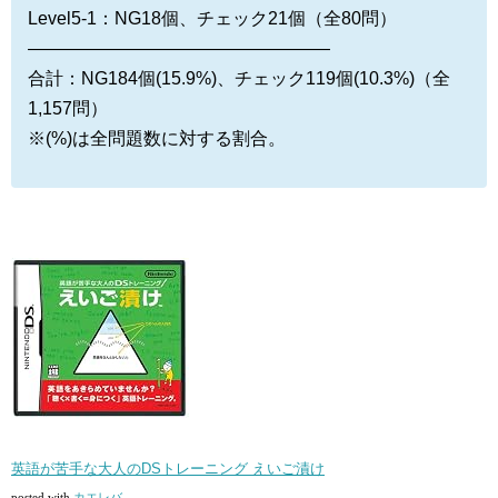
Level5-1：NG18個、チェック21個（全80問）
—————————————————
合計：NG184個(15.9%)、チェック119個(10.3%)（全
1,157問）
※(%)は全問題数に対する割合。
英語が苦手な大人のDSトレーニング えいご漬け
posted with
カエレバ