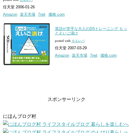
任天堂 2006-01-26
Amazon
楽天市場
7net
価格.com
英語が苦手な大人のDSトレーニング もっ
とえいご漬け
posted with
カエレバ
任天堂 2007-03-29
Amazon
楽天市場
7net
価格.com
スポンサーリンク
にほんブログ村