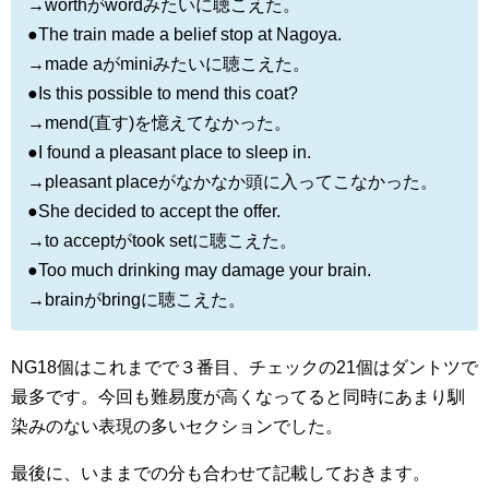
→worthがwordみたいに聴こえた。
●The train made a belief stop at Nagoya.
→made aがminiみたいに聴こえた。
●Is this possible to mend this coat?
→mend(直す)を憶えてなかった。
●I found a pleasant place to sleep in.
→pleasant placeがなかなか頭に入ってこなかった。
●She decided to accept the offer.
→to acceptがtook setに聴こえた。
●Too much drinking may damage your brain.
→brainがbringに聴こえた。
NG18個はこれまでで３番目、チェックの21個はダントツで
最多です。今回も難易度が高くなってると同時にあまり馴
染みのない表現の多いセクションでした。
最後に、いままでの分も合わせて記載しておきます。