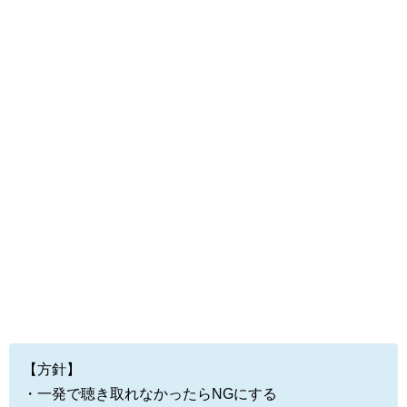
【方針】
・一発で聴き取れなかったらNGにする