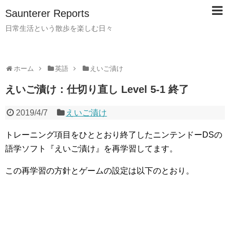
Saunterer Reports
日常生活という散歩を楽しむ日々
ホーム
英語
えいご漬け
えいご漬け：仕切り直し Level 5-1 終了
2019/4/7
えいご漬け
トレーニング項目をひととおり終了したニンテンドーDSの
語学ソフト『えいご漬け』を再学習してます。
この再学習の方針とゲームの設定は以下のとおり。