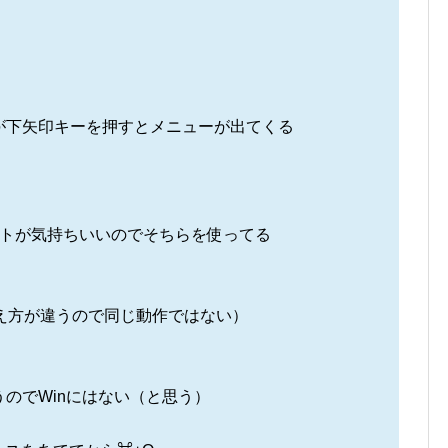
が下矢印キーを押すとメニューが出てくる
ウトが気持ちいいのでそちらを使ってる
の考え方が違うので同じ動作ではない）
のでWinにはない（と思う）