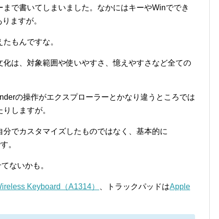
まで書いてしまいました。なかにはキーやWinででき
ありますが。
えたもんですな。
文化は、対象範囲や使いやすさ、憶えやすさなど全ての
Finderの操作がエクスプローラーとかなり違うところでは
たりしますが。
自分でカスタマイズしたものではなく、基本的に
です。
せてないかも。
Wireless Keyboard（A1314）
、トラックパッドは
Apple