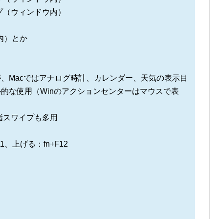
プ（ウィンドウ内）
内）とか
が、Macではアナログ時計、カレンダー、天気の表示目
ル的な使用（Winのアクションセンターはマウスで表
指スワイプも多用
1、上げる：fn+F12