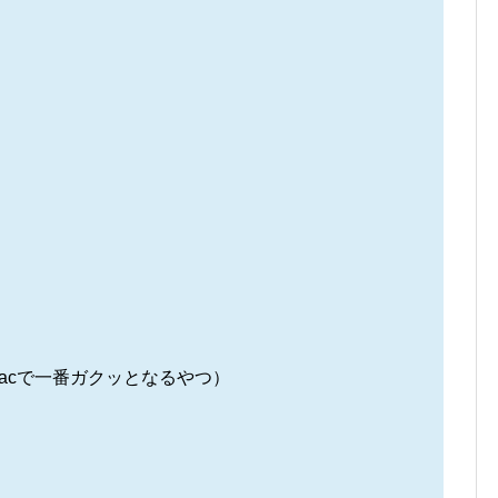
Macで一番ガクッとなるやつ）