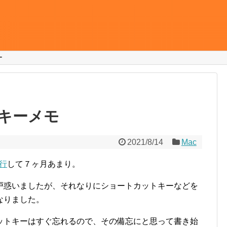
ー
トキーメモ
2021/8/14
Mac
移行
して７ヶ月あまり。
戸惑いましたが、それなりにショートカットキーなどを
なりました。
ットキーはすぐ忘れるので、その備忘にと思って書き始