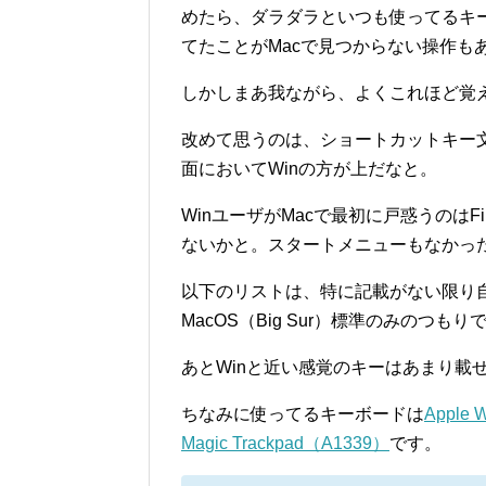
めたら、ダラダラといつも使ってるキー
てたことがMacで見つからない操作も
しかしまあ我ながら、よくこれほど覚
改めて思うのは、ショートカットキー
面においてWinの方が上だなと。
WinユーザがMacで最初に戸惑うのは
ないかと。スタートメニューもなかっ
以下のリストは、特に記載がない限り
MacOS（Big Sur）標準のみのつもり
あとWinと近い感覚のキーはあまり載
ちなみに使ってるキーボードは
Apple 
Magic Trackpad（A1339）
です。