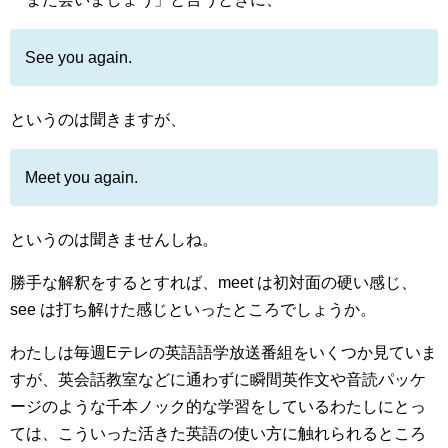
See you again.
というのは聞きますが、
Meet you again.
というのは聞きませんしね。
勝手な解釈をするとすれば、meet は初対面の硬い感じ、
see は打ち解けた感じといったところでしょうか。
わたしは毎週Eテレの英語語学放送番組をいくつか見ていま
すが、英会話教室などに通わずに瞬間英作文や音読パッケ
ージのような千本ノック的な学習をしているわたしにとっ
ては、こういった活きた英語の使い方に触れられるところ