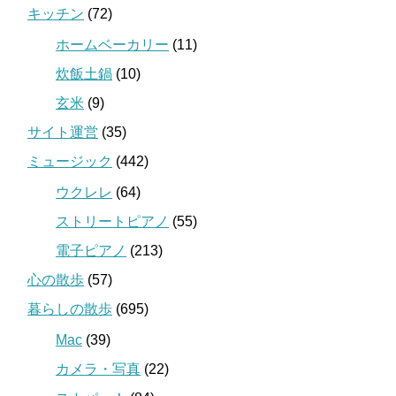
キッチン
(72)
ホームベーカリー
(11)
炊飯土鍋
(10)
玄米
(9)
サイト運営
(35)
ミュージック
(442)
ウクレレ
(64)
ストリートピアノ
(55)
電子ピアノ
(213)
心の散歩
(57)
暮らしの散歩
(695)
Mac
(39)
カメラ・写真
(22)