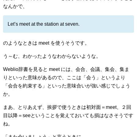
なんかで、
Let’s meet at the station at seven.
のようなときは meet を使うそうです。
う～む、わかったようなわからないような。
Weblio辞書を見ると meet には、会合、会議、集会、集ま
りといった意味があるので、ここは「会う」というより
「会合を約束する」といった意味合いが強い感じでしょう
か。
まあ、とりあえず、挨拶で使うときは初対面＝meet、２回
目以降＝seeということを覚えておいても損はなさそうです
ね。
「また会いましょう」と言うときに、