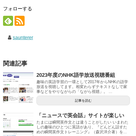
フォローする
saunterer
関連記事
2023年度のNHK語学放送視聴番組
趣味の英語学習の一環として2017年からNHKの語学
放送を視聴してます。相変わらずテキストなしで家
事などをやりながらの「ながら視聴」。 ...
記事を読む
「ニュースで英会話」サイトが楽しい
たまには瞬間英作文とは違うことがしたい いまわた
しの趣味のひとつに英語があり、『どんどん話すた
めの瞬間英作文トレーニング』（森沢洋介著）を...