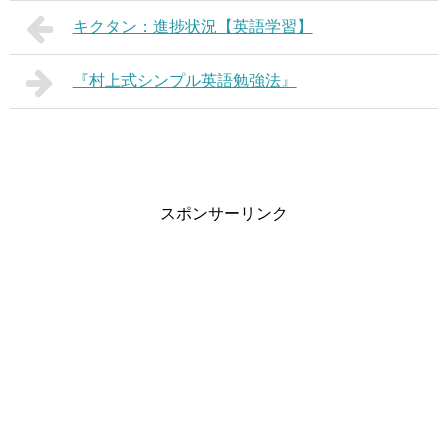
キクタン：進捗状況【英語学習】
『村上式シンプル英語勉強法』
スポンサーリンク