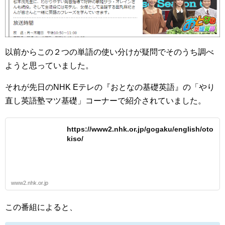
以前からこの２つの単語の使い分けが疑問でそのうち調べ
ようと思っていました。
それが先日のNHK Eテレの『おとなの基礎英語』の「やり
直し英語塾マツ基礎」コーナーで紹介されていました。
https://www2.nhk.or.jp/gogaku/english/oto
kiso/
www2.nhk.or.jp
この番組によると、