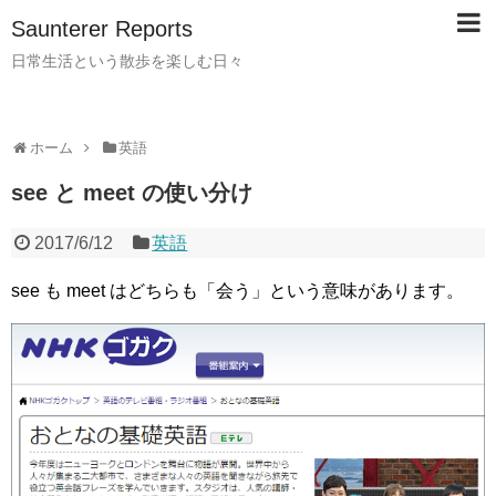
Saunterer Reports
日常生活という散歩を楽しむ日々
ホーム
英語
see と meet の使い分け
2017/6/12
英語
see も meet はどちらも「会う」という意味があります。