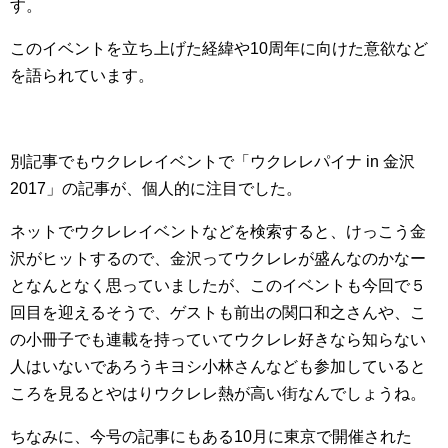
す。
このイベントを立ち上げた経緯や10周年に向けた意欲など
を語られています。
別記事でもウクレレイベントで「ウクレレパイナ in 金沢
2017」の記事が、個人的に注目でした。
ネットでウクレレイベントなどを検索すると、けっこう金
沢がヒットするので、金沢ってウクレレが盛んなのかなー
となんとなく思っていましたが、このイベントも今回で５
回目を迎えるそうで、ゲストも前出の関口和之さんや、こ
の小冊子でも連載を持っていてウクレレ好きなら知らない
人はいないであろうキヨシ小林さんなども参加していると
ころを見るとやはりウクレレ熱が高い街なんでしょうね。
ちなみに、今号の記事にもある10月に東京で開催された