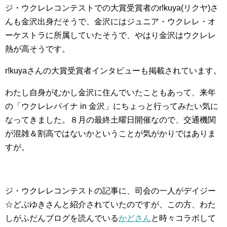
ジ・ウクレレコンテストでの大賞受賞者のr!kuya(リクヤ)さ
んも金沢出身だそうで、金沢にはジュニア・ウクレレ・オ
ーケストラに所属していたそうで、やはり金沢はウクレレ
熱が高そうです。
r!kuyaさんの大賞受賞者インタビューも掲載されています。
わたし自身がむかし金沢に住んでいたこともあって、来年
の「ウクレレパイナ in 金沢」にちょっと行ってみたい気に
なってきました。８月の最終土曜日開催なので、交通機関
が混雑＆割高ではないかということが気がかりではありま
すが。
ジ・ウクレレコンテストの記事に、司会の一人がデイジー
☆どぶゆきさんと紹介されていたのですが、この方、わた
しがふだんブログを読んでいる
かどさん
と時々コラボして