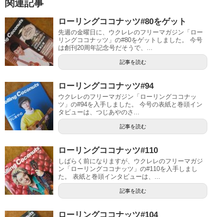
関連記事
ローリングココナッツ#80をゲット
先週の金曜日に、ウクレレのフリーマガジン「ロー
リングココナッツ」の#80をゲットしました。 今号
は創刊20周年記念号だそうで、...
記事を読む
ローリングココナッツ#94
ウクレレのフリーマガジン「ローリングココナッ
ツ」の#94を入手しました。 今号の表紙と巻頭イン
タビューは、つじあやのさ...
記事を読む
ローリングココナッツ#110
しばらく前になりますが、ウクレレのフリーマガジ
ン「ローリングココナッツ」の#110を入手しまし
た。 表紙と巻頭インタビューは、...
記事を読む
ローリングココナッツ#104