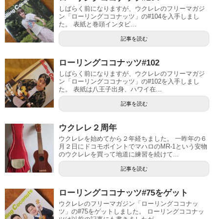
しばらく前になりますが、ウクレレのフリーマガジ
ン「ローリングココナッツ」の#104を入手しまし
た。 表紙と巻頭インタビ...
記事を読む
ローリングココナッツ#102
しばらく前になりますが、ウクレレのフリーマガジ
ン「ローリングココナッツ」の#102を入手しまし
た。 表紙は八王子出身、ハワイ在...
記事を読む
ウクレレ２周年
ウクレレを始めてから２年経ちました。 一昨年の６
月２日にドコモポイントでマハロのMR-1という安物
のウクレレを買って地道に練習を続けて...
記事を読む
ローリングココナッツ#75をゲット
ウクレレのフリーマガジン「ローリングココナッ
ツ」の#75をゲットしました。 ローリングココナッ