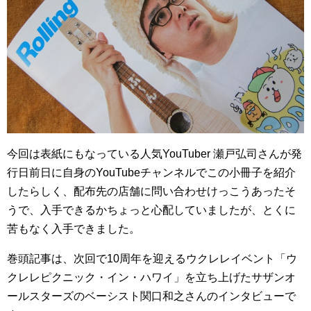
今回は表紙にもなっている人気YouTuber 瀬戸弘司さんが発
行日前日に自身のYouTubeチャンネルでこの小冊子を紹介
したらしく、配布先の店舗に問い合わせけっこうあったそ
うで、入手できるかちょっと心配していましたが、とくに
苦もなく入手できました。
巻頭記事は、次回で10周年を迎えるウクレレイベント「ウ
クレレピクニック・イン・ハワイ」を立ち上げたサザンオ
ールスターズのベーシスト関口和之さんのインタビューで