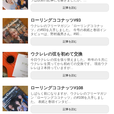
ツは以前の記事にも書きましたが、...
記事を読む
ローリングココナッツ#93
ウクレレのフリーマガジン「ローリングココナッ
ツ」の#93を入手しました。 今号の表紙と巻頭イン
タビューは、野村義男さん。#90...
記事を読む
ウクレレの弦を初めて交換
今日ウクレレの弦を張り替えました。 昨年の５月に
ウクレレを買ってから初めての交換です。 現在ウク
レレは２本持っていますが...
記事を読む
ローリングココナッツ#108
しばらく前になりますが、ウクレレのフリーマガジ
ン「ローリングココナッツ」の#108を入手しまし
た。 表紙と巻頭インタビ...
記事を読む