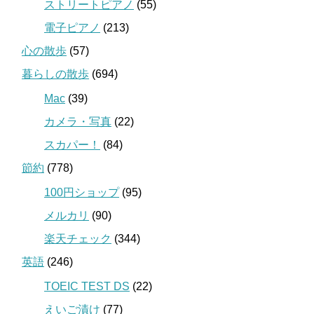
ストリートピアノ
(55)
電子ピアノ
(213)
心の散歩
(57)
暮らしの散歩
(694)
Mac
(39)
カメラ・写真
(22)
スカパー！
(84)
節約
(778)
100円ショップ
(95)
メルカリ
(90)
楽天チェック
(344)
英語
(246)
TOEIC TEST DS
(22)
えいご漬け
(77)