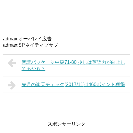
admax:オーバレイ広告
admax:SPネイティブサブ
音読パッケージ中級71-80 少しは英語力が向上し
てるかも？
先月の楽天チェック(2017/11) 1460ポイント獲得
スポンサーリンク