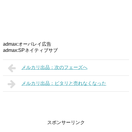
admax:オーバレイ広告
admax:SPネイティブサブ
メルカリ出品：次のフェーズへ
メルカリ出品：ピタリと売れなくなった
スポンサーリンク