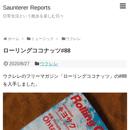
Saunterer Reports
日常生活という散歩を楽しむ日々
ホーム
ミュージック
ウクレレ
ローリングココナッツ#88
2020/8/27
ウクレレ
ウクレレのフリーマガジン「ローリングココナッツ」の#88
を入手しました。