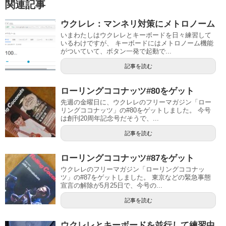
関連記事
ウクレレ：マンネリ対策にメトロノーム
いまわたしはウクレレとキーボードを日々練習して
いるわけですが、 キーボードにはメトロノーム機能
がついていて、ボタン一発で起動で...
記事を読む
ローリングココナッツ#80をゲット
先週の金曜日に、ウクレレのフリーマガジン「ロー
リングココナッツ」の#80をゲットしました。 今号
は創刊20周年記念号だそうで、...
記事を読む
ローリングココナッツ#87をゲット
ウクレレのフリーマガジン「ローリングココナッ
ツ」の#87をゲットしました。 東京などの緊急事態
宣言の解除が5月25日で、今号の...
記事を読む
ウクレレとキーボードを並行して練習中