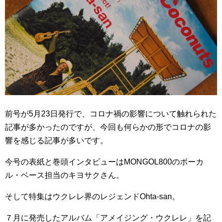
前号が5月23日発行で、コロナ禍の影響について触れられた
記事が多かったのですが、今回も何らかの形でコロナの影
響を感じる記事が多いです。
今号の表紙と巻頭インタビューはMONGOL800のボーカ
ル・ベース担当のキヨサクさん。
そして特集はウクレレ界のレジェンドOhta-san。
７月に発売したアルバム「アメイジング・ウクレレ」を記