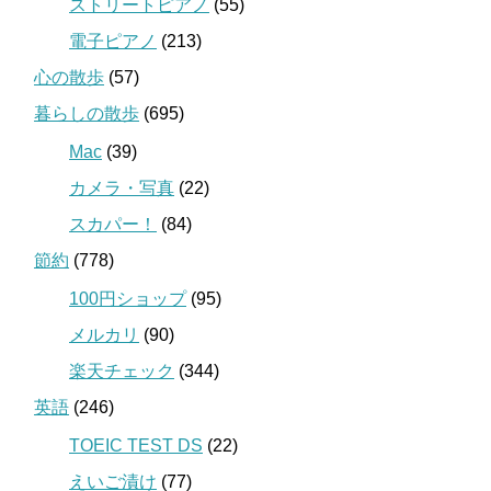
ストリートピアノ
(55)
電子ピアノ
(213)
心の散歩
(57)
暮らしの散歩
(695)
Mac
(39)
カメラ・写真
(22)
スカパー！
(84)
節約
(778)
100円ショップ
(95)
メルカリ
(90)
楽天チェック
(344)
英語
(246)
TOEIC TEST DS
(22)
えいご漬け
(77)