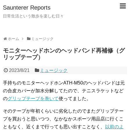
Saunterer Reports
日常生活という散歩を楽しむ日々
ホーム
ミュージック
モニターヘッドホンのヘッドバンド再補修（グ
リップテープ）
2023/8/21
ミュージック
手持ちのモニターヘッドホンATH-M50のヘッドバンドは元
の合皮カバーが加水分解してたので、テニスラケットなど
の
グリップテープを巻いて
使ってました。
そのテープが年初くらいに劣化したのでまたグリップテー
プを買おうと思いつつ、なかなかスポーツ用品店に行くこ
ともなく、近くまで行っても思い出すことなく、
以前のよ