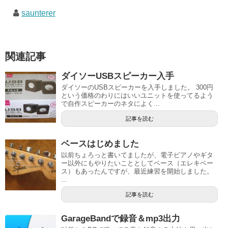
saunterer
関連記事
ダイソーUSBスピーカー入手
ダイソーのUSBスピーカーを入手しました。 300円
という価格のわりにはいいユニットを使ってるよう
で自作スピーカーのネタによく...
記事を読む
ベースはじめました
以前ちょろっと書いてましたが、電子ピアノやギタ
ー以外にもやりたいこととしてベース（エレキベー
ス）もあったんですが、最近練習を開始しました。
...
記事を読む
GarageBandで録音＆mp3出力