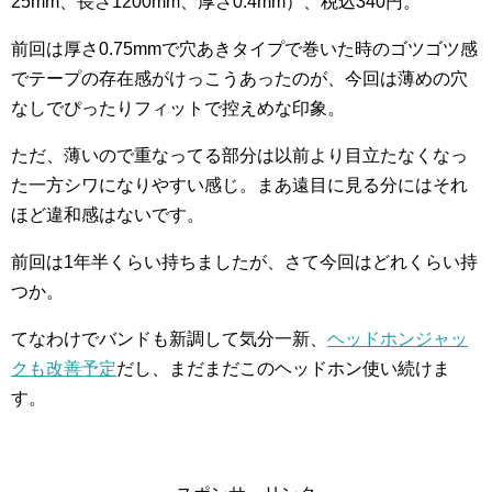
25mm、長さ1200mm、厚さ0.4mm）、税込340円。
前回は厚さ0.75mmで穴あきタイプで巻いた時のゴツゴツ感
でテープの存在感がけっこうあったのが、今回は薄めの穴
なしでぴったりフィットで控えめな印象。
ただ、薄いので重なってる部分は以前より目立たなくなっ
た一方シワになりやすい感じ。まあ遠目に見る分にはそれ
ほど違和感はないです。
前回は1年半くらい持ちましたが、さて今回はどれくらい持
つか。
てなわけでバンドも新調して気分一新、
ヘッドホンジャッ
クも改善予定
だし、まだまだこのヘッドホン使い続けま
す。