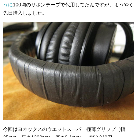
うに
100均のリボンテープで代用してたんですが、ようやく
先日購入しました。
今回はヨネックスのウエットスーパー極薄グリップ（幅