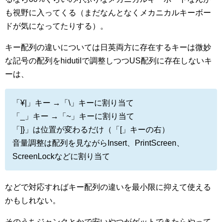
も視野に入ってくる（まだなんとなくメカニカルキーボー
ドが気になってたりする）。
キー配列の違いについては日英両方に存在するキーは微妙
な記号の配列をhidutilで調整しつつUS配列に存在しないキ
ーは、
「¥|」キー →「\」キーに割り当て
「_」キー →「~」キーに割り当て
「]}」は位置が変わるだけ（「[」キーの右）
音量調整は配列を見ながらInsert、PrintScreen、
ScreenLockなどに割り当て
などで対応すればキー配列の違いを最小限に抑えて使える
かもしれない。
そのうちジャンクとかで安いやつがゲットできたらやって