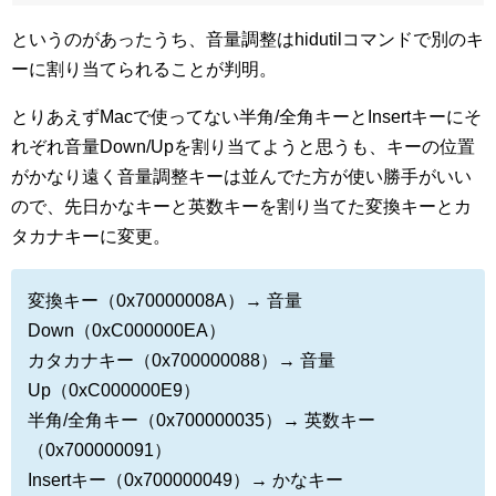
というのがあったうち、音量調整はhidutilコマンドで別のキ
ーに割り当てられることが判明。
とりあえずMacで使ってない半角/全角キーとInsertキーにそ
れぞれ音量Down/Upを割り当てようと思うも、キーの位置
がかなり遠く音量調整キーは並んでた方が使い勝手がいい
ので、先日かなキーと英数キーを割り当てた変換キーとカ
タカナキーに変更。
変換キー（
0x70000008A）→ 音量
Down（
0xC000000EA）
カタカナキー（
0x700000088
）→ 音量
Up（
0xC000000E9
）
半角/全角キー（0x700000035）→ 英数キー
（0x700000091）
Insertキー（0x700000049）→ かなキー