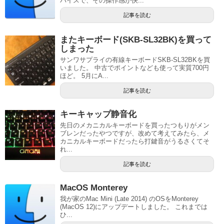
バイスで、その操作感が快...
記事を読む
またキーボード(SKB-SL32BK)を買って
しまった
サンワサプライの有線キーボードSKB-SL32BKを買
いました。 中古でポイントなども使って実質700円
ほど。 5月にA...
記事を読む
キーキャップ静音化
先日のメカニカルキーボードを買ったつもりがメン
ブレンだったやつですが、改めて考えてみたら、メ
カニカルキーボードだったら打鍵音がうるさくてそ
れ...
記事を読む
MacOS Monterey
我が家のMac Mini (Late 2014) のOSをMonterey
(MacOS 12)にアップデートしました。 これまでは
ひ...