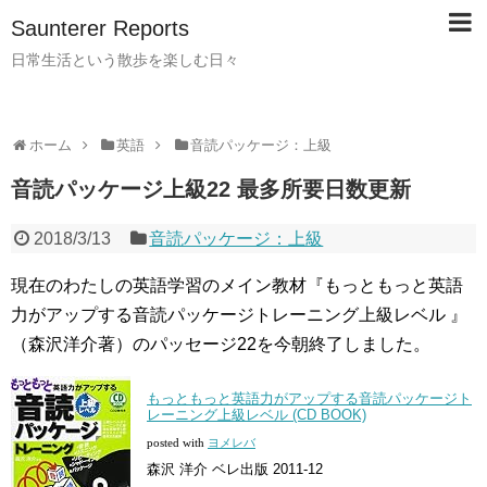
Saunterer Reports
日常生活という散歩を楽しむ日々
ホーム
英語
音読パッケージ：上級
音読パッケージ上級22 最多所要日数更新
2018/3/13
音読パッケージ：上級
現在のわたしの英語学習のメイン教材『もっともっと英語
力がアップする音読パッケージトレーニング上級レベル 』
（森沢洋介著）のパッセージ22を今朝終了しました。
もっともっと英語力がアップする音読パッケージト
レーニング上級レベル (CD BOOK)
posted with
ヨメレバ
森沢 洋介 ベレ出版 2011-12