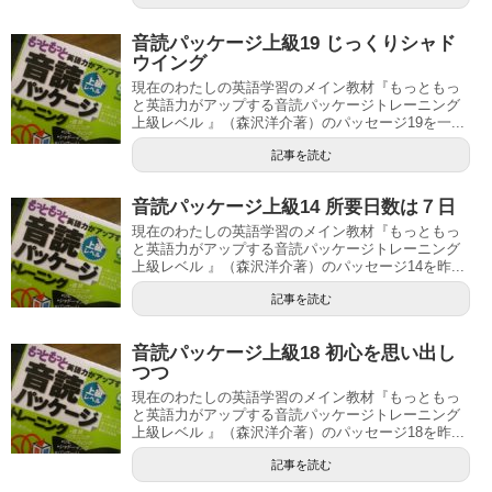
音読パッケージ上級19 じっくりシャド
ウイング
現在のわたしの英語学習のメイン教材『もっともっ
と英語力がアップする音読パッケージトレーニング
上級レベル 』（森沢洋介著）のパッセージ19を一...
記事を読む
音読パッケージ上級14 所要日数は７日
現在のわたしの英語学習のメイン教材『もっともっ
と英語力がアップする音読パッケージトレーニング
上級レベル 』（森沢洋介著）のパッセージ14を昨...
記事を読む
音読パッケージ上級18 初心を思い出し
つつ
現在のわたしの英語学習のメイン教材『もっともっ
と英語力がアップする音読パッケージトレーニング
上級レベル 』（森沢洋介著）のパッセージ18を昨...
記事を読む