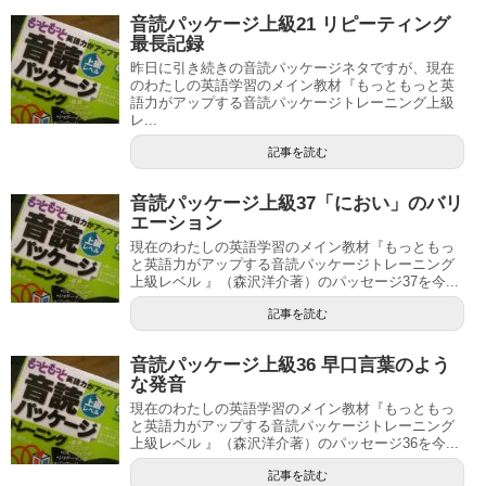
音読パッケージ上級21 リピーティング
最長記録
昨日に引き続きの音読パッケージネタですが、現在
のわたしの英語学習のメイン教材『もっともっと英
語力がアップする音読パッケージトレーニング上級
レ...
記事を読む
音読パッケージ上級37「におい」のバリ
エーション
現在のわたしの英語学習のメイン教材『もっともっ
と英語力がアップする音読パッケージトレーニング
上級レベル 』（森沢洋介著）のパッセージ37を今...
記事を読む
音読パッケージ上級36 早口言葉のよう
な発音
現在のわたしの英語学習のメイン教材『もっともっ
と英語力がアップする音読パッケージトレーニング
上級レベル 』（森沢洋介著）のパッセージ36を今...
記事を読む