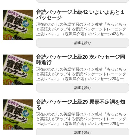
音読パッケージ上級42 いよいよあと１
パッセージ
現在のわたしの英語学習のメイン教材『もっともっ
と英語力がアップする音読パッケージトレーニング
上級レベル 』（森沢洋介著）のパッセージ42を昨...
記事を読む
音読パッケージ上級20 次パッセージ同
時進行
現在のわたしの英語学習のメイン教材『もっともっ
と英語力がアップする音読パッケージトレーニング
上級レベル 』（森沢洋介著）のパッセージ20を一...
記事を読む
音読パッケージ上級29 原形不定詞を知
る
現在のわたしの英語学習のメイン教材『もっともっ
と英語力がアップする音読パッケージトレーニング
上級レベル 』（森沢洋介著）のパッセージ29を一...
記事を読む