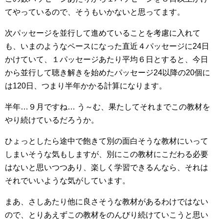
てやっているので、そうもいかないと思ってます。
次パッセージを並行して進めていることを考慮に入れて
も、いまのようなペースになった直近４パッセージに24日
かけていて、１パッセージあたり平均６日とすると、今日
から並行して聴き解きを始めたパッセージ24以降の20個に
は120日、つまり半年かかる計算になります。
半年…９月ですね… う～む、果たしてそれまでこの教材を
やり続けているだろうか。
ひょっとしたら途中で飽きて別の面白そうな教材にいって
しまいそうな気もしますが、別にこの教材にこだわる必要
はないと思いつつあり、楽しく学習できるんなら、それは
それでいいような気がしています。
まあ、さしあたり他に良さそうな教材があるわけではない
ので、とりあえずこの教材をのんびり続けていこうと思い