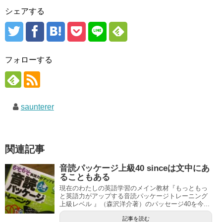
シェアする
フォローする
saunterer
関連記事
音読パッケージ上級40 sinceは文中にあ
ることもある
現在のわたしの英語学習のメイン教材『もっともっ
と英語力がアップする音読パッケージトレーニング
上級レベル 』（森沢洋介著）のパッセージ40を今...
記事を読む