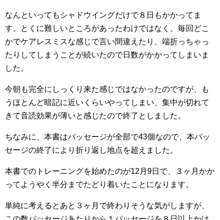
なんといってもシャドウイングだけで８日もかかってま
す。とくに難しいところがあったわけではなく、毎回どこ
かでケアレスミスな感じで言い間違えたり、端折っちゃっ
たりしてしまうことが続いたので日数がかかってしまいま
した。
今朝も完全にしっくり来た感じではなかったのですが、も
うほとんど暗記に近いくらいやってしまい、集中が切れて
きて音読効果が薄いと感じたので終了としました。
ちなみに、本書はパッセージが全部で43個なので、本パッ
セージの終了により折り返し地点を超えました。
本書でのトレーニングを始めたのが12月9日で、３ヶ月かか
ってようやく半分までたどり着いたことになります。
単純に考えるとあと３ヶ月で終わりそうな気がしますが、
この数パッセージあたりから１パッセージを８日以上かけ