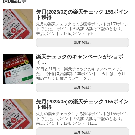
関連記事
先月(2023/02)の楽天チェック 153ポイン
ト獲得
先月の楽天チェックによる獲得ポイントは153ポイン
トでした。 ポイントの内訳 内訳は下記のとおり。
来店ポイント：145ポイント（64...
記事を読む
楽天チェックのキャンペーンがショボ
く…
20日と21日は、楽天チェックのキャンペーンでし
た。 今回は3店舗毎に100ポイント… 今回は、今月
初めて行く店舗について、３店...
記事を読む
先月(2023/05)の楽天チェック 155ポイン
ト獲得
先月の楽天チェックによる獲得ポイントは155ポイン
トでした。 ポイントの内訳 内訳は下記のとおり。
来店ポイント：154ポイント（11...
記事を読む