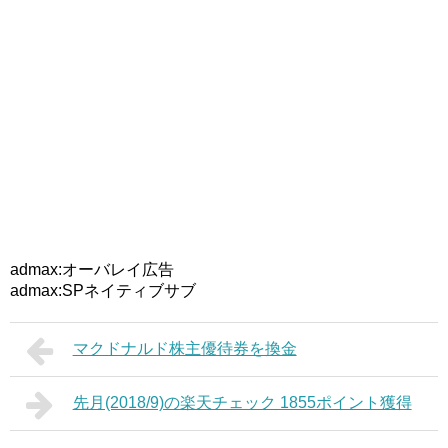
admax:オーバレイ広告
admax:SPネイティブサブ
マクドナルド株主優待券を換金
先月(2018/9)の楽天チェック 1855ポイント獲得