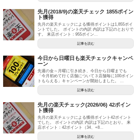
先月(2018/9)の楽天チェック 1855ポイン
ト獲得
先月の楽天チェックによる獲得ポイントは1,855ポイ
ントでした。 ポイントの内訳 内訳は下記のとおりで
す。 来店ポイント：955ポイン...
記事を読む
今日から日曜日も楽天チェックキャンペ
ーン
先週の金～月曜に引き続き、今日から日曜までも
「今月初めて行く店舗について３店舗毎に100ポイン
トもらえる」キャンペーンが開始しました。 ...
記事を読む
先月の楽天チェック(2026/06) 42ポイン
ト獲得
先月の楽天チェックによる獲得ポイント42ポイント
でした。 ポイントの内訳 内訳は下記のとおり。 来
店ポイント：42ポイント（34、+8...
記事を読む