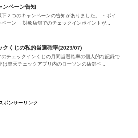
ャンペーン告知
以下２つのキャンペーンの告知がありました。 ・ポイ
ペーン →対象店舗でのチェックインポイントが...
くじの私的当選確率(2023/07)
クのチェックインくじの月間当選確率の個人的な記録で
率は楽天チェックアプリ内のローソンの店舗ペ...
スポンサーリンク