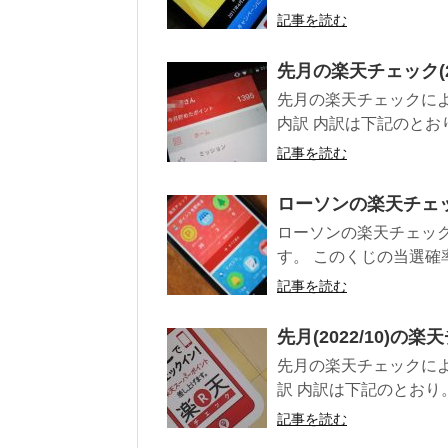
記事を読む
先月の楽天チェック(20
先月の楽天チェックによ
内訳 内訳は下記のとおり
記事を読む
ローソンの楽天チェック
ローソンの楽天チェッ
す。 このくじの当選確
記事を読む
先月(2022/10)の
先月の楽天チェックによ
訳 内訳は下記のとおり。 
記事を読む