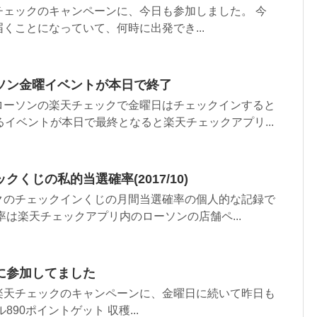
チェックのキャンペーンに、今日も参加しました。 今
くことになっていて、何時に出発でき...
ソン金曜イベントが本日で終了
ローソンの楽天チェックで金曜日はチェックインすると
るイベントが本日で最終となると楽天チェックアプリ...
くじの私的当選確率(2017/10)
クのチェックインくじの月間当選確率の個人的な記録で
率は楽天チェックアプリ内のローソンの店舗ペ...
に参加してました
楽天チェックのキャンペーンに、金曜日に続いて昨日も
90ポイントゲット 収穫...