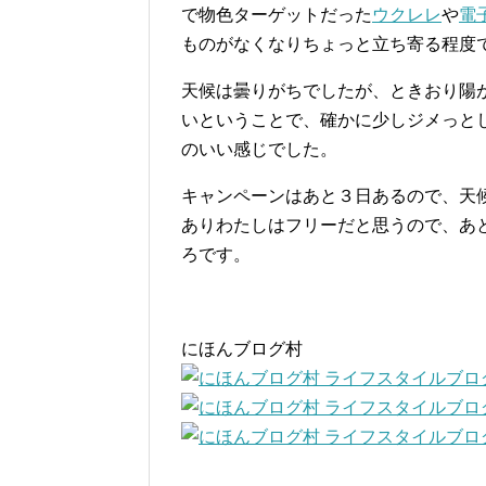
で物色ターゲットだった
ウクレレ
や
電
ものがなくなりちょっと立ち寄る程度
天候は曇りがちでしたが、ときおり陽
いということで、確かに少しジメっと
のいい感じでした。
キャンペーンはあと３日あるので、天
ありわたしはフリーだと思うので、あ
ろです。
にほんブログ村