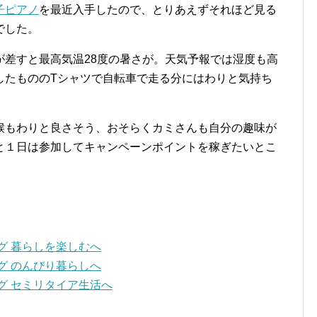
子ピアノ
を最近入手したので、とりあえずそれほど見る
でした。
が差すと最高気温28度の暑さが。天気予報では湿度も高
したもののTシャツで自転車で走る分にはわりと気持ち
候もわりと良さそう、おそらくカミさんも自分の趣味が
と１日は参加してキャンペーンポイントを稼ぎたいとこ