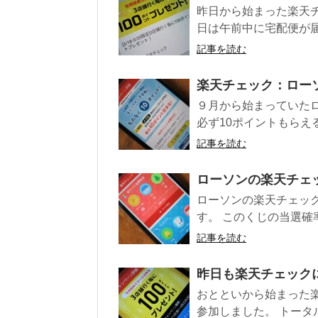
昨日から始まった楽天
日は午前中に宅配便が届
記事を読む
楽天チェック：ロー
９月から始まっていた
必ず10ポイントもらえ
記事を読む
ローソンの楽天チェック
ローソンの楽天チェッ
す。 このくじの当選確
記事を読む
昨日も楽天チェック
おとといから始まった
参加しました。 トータル8