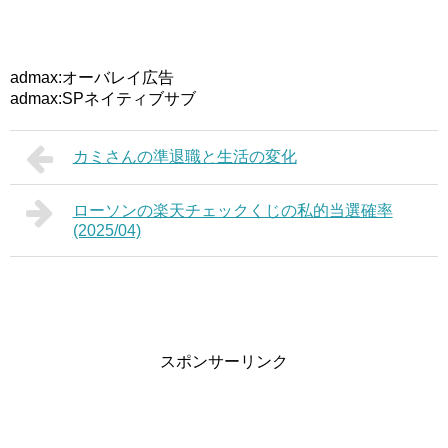
admax:オーバレイ広告
admax:SPネイティブサブ
カミさんの準退職と生活の変化
ローソンの楽天チェックくじの私的当選確率
(2025/04)
スポンサーリンク