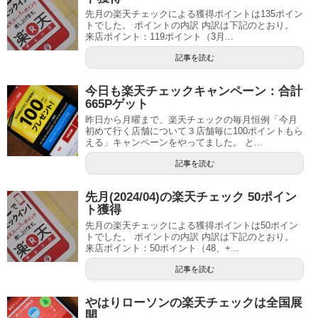
先月の楽天チェックによる獲得ポイントは135ポイン
トでした。 ポイントの内訳 内訳は下記のとおり。
来店ポイント：119ポイント（3月...
記事を読む
今日も楽天チェックキャンペーン：合計
665Pゲット
昨日から月曜まで、楽天チェックの毎月恒例「今月
初めて行く店舗について３店舗毎に100ポイントもら
える」キャンペーンをやってました。 と...
記事を読む
先月(2024/04)の楽天チェック 50ポイン
ト獲得
先月の楽天チェックによる獲得ポイントは50ポイン
トでした。 ポイントの内訳 内訳は下記のとおり。
来店ポイント：50ポイント（48、+...
記事を読む
やはりローソンの楽天チェックは全国展
開