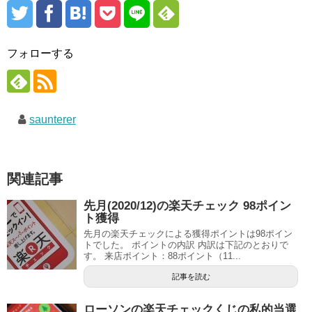
フォローする
saunterer
関連記事
先月(2020/12)の楽天チェック 98ポイン
ト獲得
先月の楽天チェックによる獲得ポイントは98ポイン
トでした。 ポイントの内訳 内訳は下記のとおりで
す。 来店ポイント：88ポイント（11...
記事を読む
ローソンの楽天チェックくじの私的当選