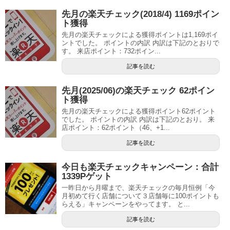
先月の楽天チェック(2018/4) 1169ポイン
ト獲得
先月の楽天チェックによる獲得ポイントは1,169ポイ
ントでした。 ポイントの内訳 内訳は下記のとおりで
す。 来店ポイント：732ポイン...
記事を読む
先月(2025/06)の楽天チェック 62ポイン
ト獲得
先月の楽天チェックによる獲得ポイント62ポイント
でした。 ポイントの内訳 内訳は下記のとおり。 来
店ポイント：62ポイント（46、+1...
記事を読む
今日も楽天チェックキャンペーン：合計
1339Pゲット
一昨日から月曜まで、楽天チェックの毎月恒例「今
月初めて行く店舗について３店舗毎に100ポイントも
らえる」キャンペーンをやってます。 と...
記事を読む