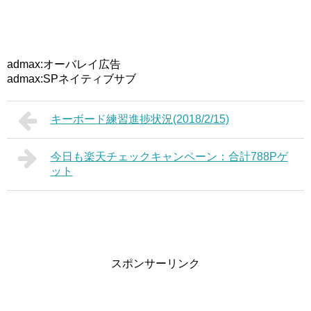
admax:オーバレイ広告
admax:SPネイティブサブ
キーボード練習進捗状況(2018/2/15)
今日も楽天チェックキャンペーン：合計788Pゲ
ット
スポンサーリンク