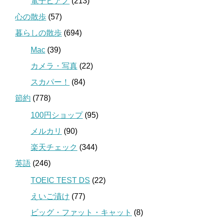
電子ピアノ
(213)
心の散歩
(57)
暮らしの散歩
(694)
Mac
(39)
カメラ・写真
(22)
スカパー！
(84)
節約
(778)
100円ショップ
(95)
メルカリ
(90)
楽天チェック
(344)
英語
(246)
TOEIC TEST DS
(22)
えいご漬け
(77)
ビッグ・ファット・キャット
(8)