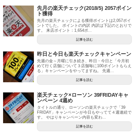
先月の楽天チェック(2018/5) 2057ポイン
ト獲得
先月の楽天チェックによる獲得ポイントは2,057ポイ
ントでした。 ポイントの内訳 内訳は下記のとおりで
す。 来店ポイント：1,654ポ...
記事を読む
昨日と今日も楽天チェックキャンペーン
先週の金～月曜に引き続き、昨日・今日と「今月初
めて行く店舗について３店舗毎に100ポイントもらえ
る」キャンペーンをやってますね。 先週...
記事を読む
楽天チェック×ローソン 39FRIDAYキャ
ンペーン 4週め
タイトルの通り、ローソンの楽天チェックで「39
FRIDAY」キャンペーンが今日もやってて４週連続で
す。 やはりキャンペーン内容も変わ...
記事を読む