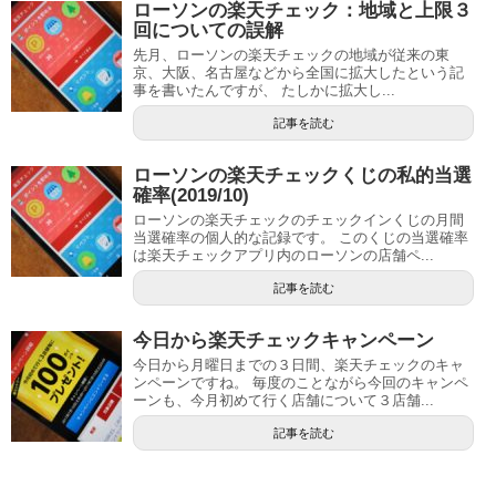
ローソンの楽天チェック：地域と上限３
回についての誤解
先月、ローソンの楽天チェックの地域が従来の東
京、大阪、名古屋などから全国に拡大したという記
事を書いたんですが、 たしかに拡大し...
記事を読む
ローソンの楽天チェックくじの私的当選
確率(2019/10)
ローソンの楽天チェックのチェックインくじの月間
当選確率の個人的な記録です。 このくじの当選確率
は楽天チェックアプリ内のローソンの店舗ペ...
記事を読む
今日から楽天チェックキャンペーン
今日から月曜日までの３日間、楽天チェックのキャ
ンペーンですね。 毎度のことながら今回のキャンペ
ーンも、今月初めて行く店舗について３店舗...
記事を読む