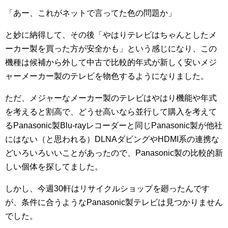
「あー、これがネットで言ってた色の問題か」
と妙に納得して、その後「やはりテレビはちゃんとしたメ
ーカー製を買った方が安全かも」という感じになり、この
機種は候補から外して中古で比較的年式が新しく安いメジ
ャーメーカー製のテレビを物色するようになりました。
ただ、メジャーなメーカー製のテレビはやはり機能や年式
を考えると割高で、どうせ高いなら並行して購入を考えて
るPanasonic製Blu-rayレコーダーと同じPanasonic製が他社
にはない（と思われる）DLNAダビングやHDMI系の連携な
どいろいろいいことがあったので、Panasonic製の比較的新
しい個体を探してました。
しかし、今週30軒はリサイクルショップを廻ったんです
が、条件に合うようなPanasonic製テレビは見つかりません
でした。