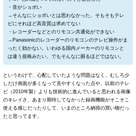
・音がショボい
→そんなにショボいとは思わなかった。そもそもテレ
ビにそれほど高音質は求めてない
・レコーダーなどとのリモコン共通化ができない
→Panasonicのレコーダーのリモコンのテレビ操作がま
ったく効かない。いわゆる国内メーカーのリモコンと
は違う規格みたい。でもそんなに困るほどではない。
というわけで、心配していたような問題はなく、むしろ少
しだけ画面が多くなって見やすくなった点や、以前のテレ
ビ（2010年製）よりも技術的に進んでいると思われる画像
のキレイさ、あまり期待してなかった録画機能がそこそこ
使える感じだったりして、いまのところ納得の買い物だっ
たと思ってます。