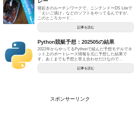
レー
寝起きのルーチンワークで、ニンテンドーDS Liteで
「えいご漬け」などのソフトをやってるんですが、
このところカード...
記事を読む
Python競艇予想：202505の結果
2022年からやってるPythonで組んだ予想モデルでネ
ット上のボートレース情報を元に予想した結果で
す。あくまでも予想と答え合わせだけなので...
記事を読む
スポンサーリンク