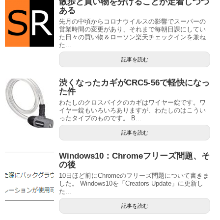
散歩と買い物を分けることが定着しつつ
ある
先月の中頃からコロナウイルスの影響でスーパーの
営業時間の変更があり、それまで毎朝日課にしてい
た日々の買い物＆ローソン楽天チェックインを兼ね
た...
記事を読む
渋くなったカギがCRC5-56で軽快になっ
た件
わたしのクロスバイクのカギはワイヤー錠です。ワ
イヤー錠もいろいろありますが、わたしのはこうい
ったタイプのものです。 B...
記事を読む
Windows10：Chromeフリーズ問題、そ
の後
10日ほど前にChromeのフリーズ問題について書きま
した。 Windows10を「Creators Update」に更新し
た...
記事を読む