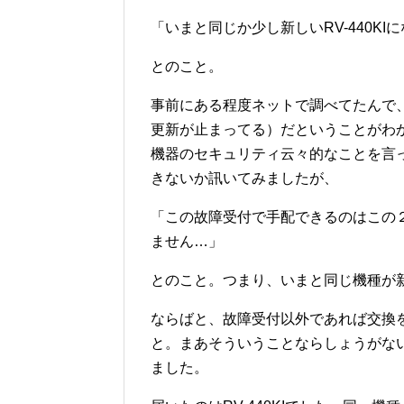
「いまと同じか少し新しいRV-440KI
とのこと。
事前にある程度ネットで調べてたんで、
更新が止まってる）だということがわか
機器のセキュリティ云々的なことを言
きないか訊いてみましたが、
「この故障受付で手配できるのはこの
ません…」
とのこと。つまり、いまと同じ機種が
ならばと、故障受付以外であれば交換
と。まあそういうことならしょうがな
ました。