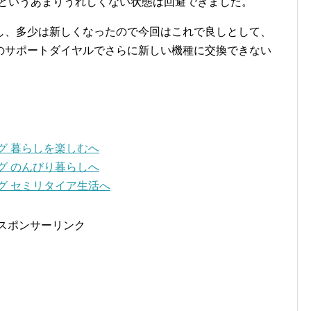
機種というあまりうれしくない状態は回避できました。
し、多少は新しくなったので今回はこれで良しとして、
のサポートダイヤルでさらに新しい機種に交換できない
スポンサーリンク