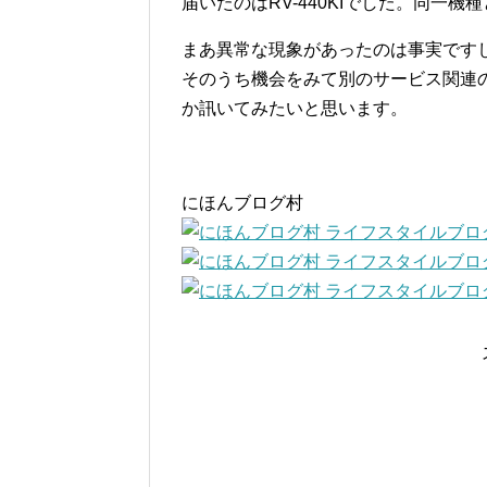
届いたのはRV-440KIでした。同一
まあ異常な現象があったのは事実です
そのうち機会をみて別のサービス関連
か訊いてみたいと思います。
にほんブログ村