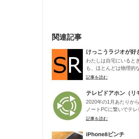
関連記事
けっこうラジオが好
わたしは自宅にいると
も、ほとんどは物理的な
記事を読む
テレビドアホン（リ
2020年の1月あたり
ノートPCに繋いでテレ
記事を読む
iPhone8ピンチ