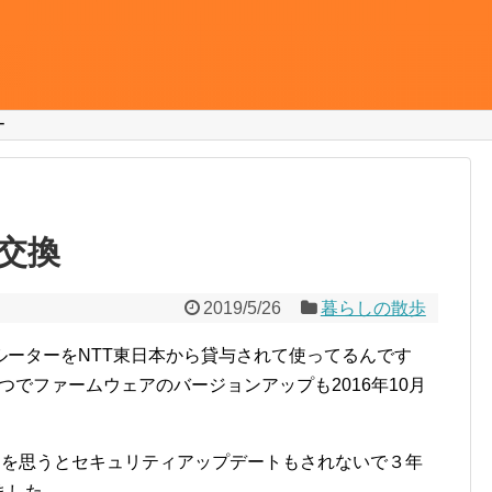
ー
交換
2019/5/26
暮らしの散歩
ルーターをNTT東日本から貸与されて使ってるんです
やつでファームウェアのバージョンアップも2016年10月
題を思うとセキュリティアップデートもされないで３年
ました。