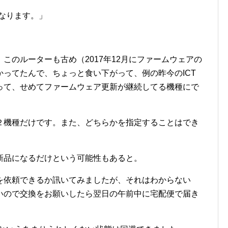
になります。」
このルーターも古め（2017年12月にファームウェアの
ってたんで、ちょっと食い下がって、例の昨今のICT
って、せめてファームウェア更新が継続してる機種にで
２機種だけです。また、どちらかを指定することはでき
新品になるだけという可能性もあると。
を依頼できるか訊いてみましたが、それはわからない
いので交換をお願いしたら翌日の午前中に宅配便で届き