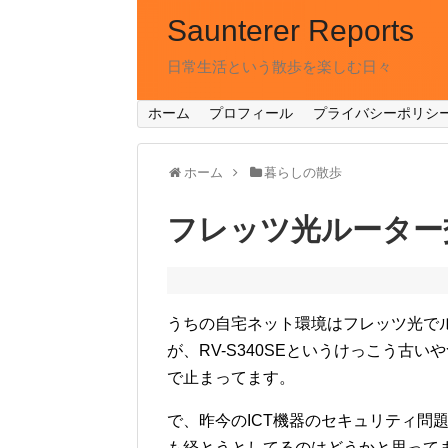
Saunterer Reports
日常生活という散歩を楽しむ日々
ホーム
プロフィール
プライバシーポリシ
ホーム
暮らしの散歩
フレッツ光ルーター
うちの自宅ネット環境はフレッツ光で
が、RV-S340SEというけっこう古い
で止まってます。
で、昨今のICT機器のセキュリティ問
も経とうとしてるのはどうかと思って