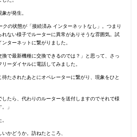
現象が発生。
ワークの状態が「接続済み インターネットなし」。つまり
られない様子でルーターに異常がありそうな雰囲気。試
インターネットに繋がりました。
交換で最新機種に交換できるのでは？」と思って、さっ
フリーダイヤルに電話してみました。
こ待たされたあとにオペレーターに繋がり、現象をひと
でしたら、代わりのルーターを送付しますのでそれで様
す。」
た。
しいかどうか。訪ねたところ、