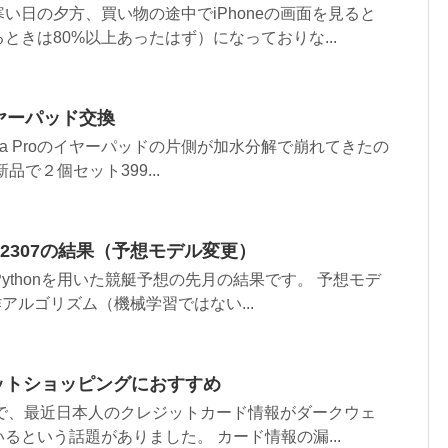
い日の夕方、買い物の途中でiPhoneの画面を見ると
ときは80%以上あったはず）になっておりな...
o イヤーパッド交換
rta Proのイヤーパッドの片側が加水分解で崩れてきたの
品で２個セット399...
202307の結果（予想モデル変更）
ythonを用いた競艇予想の先月の結果です。 予想モデ
アルゴリズム（機械学習ではない...
ネットショッピングにおすすめ
チで、最近日本人のクレジットカード情報がダークウェ
るという話題がありました。 カード情報の漏...