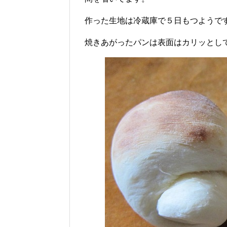
作った生地は冷蔵庫で５日もつようで
焼きあがったパンは表面はカリッとし