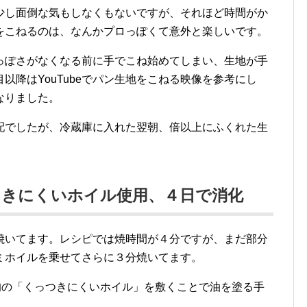
少し面倒な気もしなくもないですが、それほど時間がか
をこねるのは、なんかプロっぽくて意外と楽しいです。
っぽさがなくなる前に手でこね始めてしまい、生地が手
以降はYouTubeでパン生地をこねる映像を参考にし
なりました。
配でしたが、冷蔵庫に入れた翌朝、倍以上にふくれた生
つきにくいホイル使用、４日で消化
焼いてます。レシピでは焼時間が４分ですが、まだ部分
ミホイルを乗せてさらに３分焼いてます。
均の「くっつきにくいホイル」を敷くことで油を塗る手