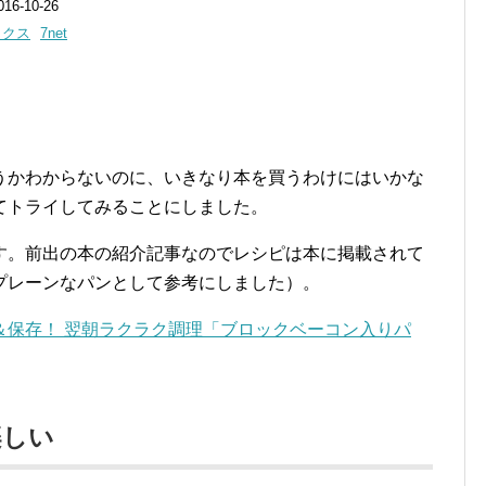
6-10-26
ックス
7net
うかわからないのに、いきなり本を買うわけにはいかな
てトライしてみることにしました。
す。前出の本の紹介記事なのでレシピは本に掲載されて
プレーンなパンとして参考にしました）。
＆保存！ 翌朝ラクラク調理「ブロックベーコン入りパ
楽しい