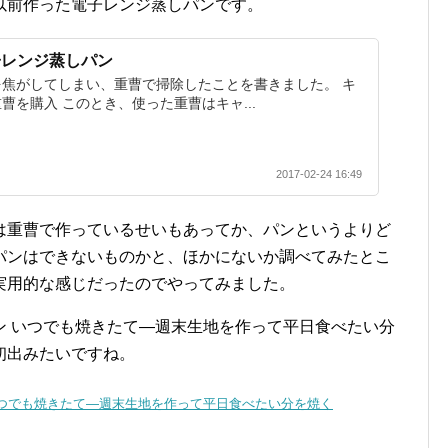
以前作った電子レンジ蒸しパンです。
子レンジ蒸しパン
焦がしてしまい、重曹で掃除したことを書きました。 キ
曹を購入 このとき、使った重曹はキャ...
2017-02-24 16:49
は重曹で作っているせいもあってか、パンというよりど
パンはできないものかと、ほかにないか調べてみたとこ
実用的な感じだったのでやってみました。
ン いつでも焼きたて―週末生地を作って平日食べたい分
初出みたいですね。
いつでも焼きたて―週末生地を作って平日食べたい分を焼く