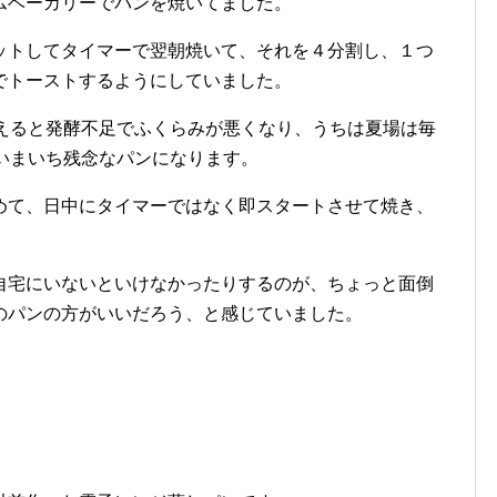
ムベーカリーでパンを焼いてました。
ットしてタイマーで翌朝焼いて、それを４分割し、１つ
でトーストするようにしていました。
超えると発酵不足でふくらみが悪くなり、うちは夏場は毎
いまいち残念なパンになります。
めて、日中にタイマーではなく即スタートさせて焼き、
自宅にいないといけなかったりするのが、ちょっと面倒
のパンの方がいいだろう、と感じていました。