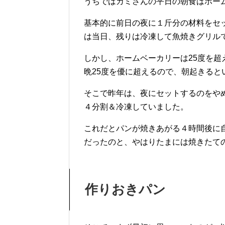
うちではカミさんの平日の朝食はホー
基本的に前日の夜に１斤分の材料をセ
は当日、残りは冷凍して魚焼きグリル
しかし、ホームベーカリーは25度を
晩25度を優に超えるので、朝起きると
そこで昨年は、夜にセットするのをや
４分割＆冷凍していました。
これだとパンが焼きあがる４時間後に
だったのと、やはりたまには焼きたて
作りおきパン