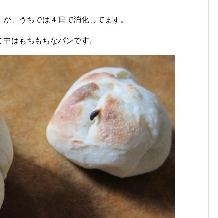
すが、うちでは４日で消化してます。
て中はもちもちなパンです。