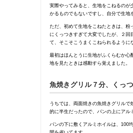
実際やってみると、生地をこねるのが
かるものでもないですし、自分で生地
ただ、初めて生地をこねたときは、粉
にくっつきすぎて大変でしたが、２回目
て、そこそこうまくこねられるように
最初はほんとうに生地がふくらむか心
地を見たときは感動すら覚えました。
魚焼きグリル７分、くっ
うちでは、両面焼きの魚焼きグリルで
的に半生だったので、パンの上にアル
パンの下に敷くアルミホイルは、100
間を省いてます。