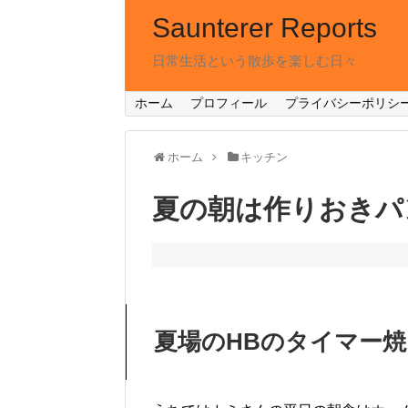
Saunterer Reports
日常生活という散歩を楽しむ日々
ホーム
プロフィール
プライバシーポリシ
ホーム
キッチン
夏の朝は作りおきパ
夏場のHBのタイマー