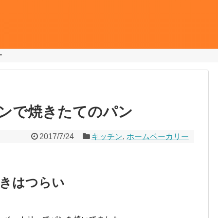
ー
ンで焼きたてのパン
2017/7/24
キッチン
,
ホームベーカリー
焼きはつらい