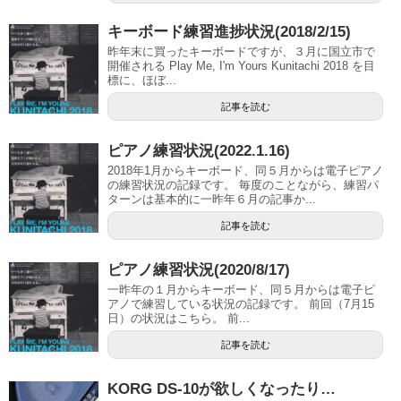
キーボード練習進捗状況(2018/2/15)
昨年末に買ったキーボードですが、３月に国立市で
開催される Play Me, I'm Yours Kunitachi 2018 を目
標に、ほぼ...
記事を読む
ピアノ練習状況(2022.1.16)
2018年1月からキーボード、同５月からは電子ピアノ
の練習状況の記録です。 毎度のことながら、練習パ
ターンは基本的に一昨年６月の記事か...
記事を読む
ピアノ練習状況(2020/8/17)
一昨年の１月からキーボード、同５月からは電子ピ
アノで練習している状況の記録です。 前回（7月15
日）の状況はこちら。 前...
記事を読む
KORG DS-10が欲しくなったり…