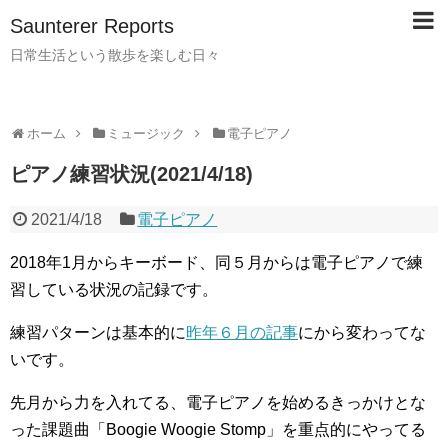
Saunterer Reports
日常生活という散歩を楽しむ日々
ホーム
ミュージック
電子ピアノ
ピアノ練習状況(2021/4/18)
2021/4/18
電子ピアノ
2018年1月からキーボード、同５月からは電子ピアノで練
習している状況の記録です。
練習パターンは基本的に
昨年６月の記事
にから変わってな
いです。
先月から力を入れてる、電子ピアノを始めるきっかけとな
った課題曲「Boogie Woogie Stomp」を重点的にやってる