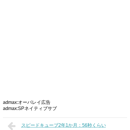
admax:オーバレイ広告
admax:SPネイティブサブ
スピードキューブ2年1か月：56秒くらい