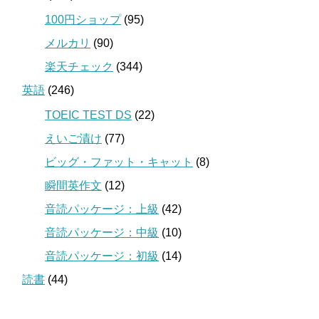
100円ショップ
(95)
メルカリ
(90)
楽天チェック
(344)
英語
(246)
TOEIC TEST DS
(22)
えいご漬け
(77)
ビッグ・ファット・キャット
(8)
瞬間英作文
(12)
音読パッケージ：上級
(42)
音読パッケージ：中級
(10)
音読パッケージ：初級
(14)
読書
(44)