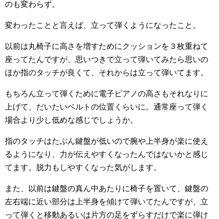
のも変わらず。
変わったことと言えば、立って弾くようになったこと。
以前は丸椅子に高さを増すためにクッションを３枚重ねて
座ってたんですが、思いつきで立って弾いてみたら思いの
ほか指のタッチが良くて、それからは立って弾いてます。
もちろん立って弾くために電子ピアノの高さもそれなりに
上げて、だいたいベルトの位置くらいに。通常座って弾く
場合より少し低めな感じでしょうか。
指のタッチはたぶん鍵盤が低いので腕や上半身が楽に使え
るようになり、力が伝えやすくなったんではないかと感じ
てます。脱力もしやすくなった気がします。
また、以前は鍵盤の真ん中あたりに椅子を置いて、鍵盤の
左右端に近い部分は上半身を傾けて弾いてたんですが、立
って弾くと移動あるいは片方の足をずらすだけで楽に弾け