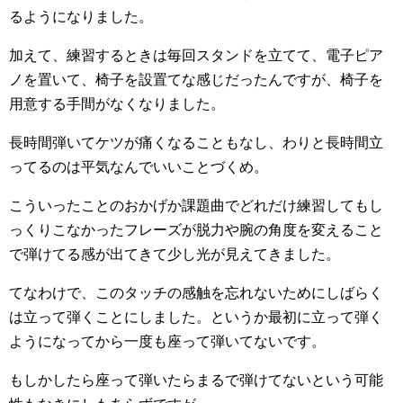
るようになりました。
加えて、練習するときは毎回スタンドを立てて、電子ピア
ノを置いて、椅子を設置てな感じだったんですが、椅子を
用意する手間がなくなりました。
長時間弾いてケツが痛くなることもなし、わりと長時間立
ってるのは平気なんでいいことづくめ。
こういったことのおかげか課題曲でどれだけ練習してもし
っくりこなかったフレーズが脱力や腕の角度を変えること
で弾けてる感が出てきて少し光が見えてきました。
てなわけで、このタッチの感触を忘れないためにしばらく
は立って弾くことにしました。というか最初に立って弾く
ようになってから一度も座って弾いてないです。
もしかしたら座って弾いたらまるで弾けてないという可能