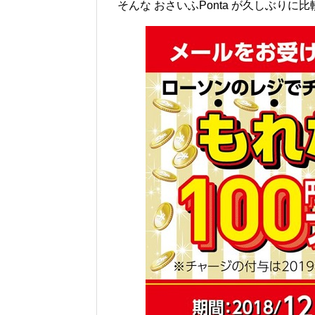
そんな おさいふPonta が久しぶり