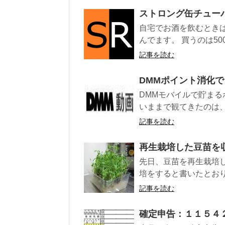
ストロング缶チュー
自宅でお酒を飲むとき
んでます。 買うのは500
記事を読む
DMMポイント消化
DMMモバイルで貯まる
いままで観てきたのは、 
記事を読む
再生栽培した豆苗を
先日、豆苗を再生栽培
培をすると書いたとおり
記事を読む
確定申告：１１５４