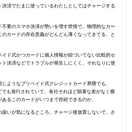
ト決済でたまに使っているわたしとしてはチャージする
ド不要のスマホ決済が勢いを増す世情で、物理的なカー
このカードの存在意義がどんどん薄くなってきてる、と
ペイド式かつカードに個人情報が紐づいてない比較的セ
ット決済などでトラブルが発生しにくく、それなりに使
同じようなプリペイド式クレジットカード界隈でも、
ンクなどでも発行されていて、各社それほど顕著な差がなく横
があるこのカードがいつまで存続できるのか。
の扱いが気になるところ。チャージ後放置しないで、さ