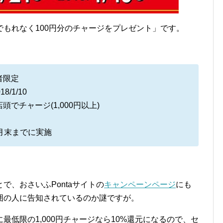
もれなく100円分のチャージをプレゼント」です。
者限定
8/1/10
でチャージ(1,000円以上)
1月末までに実施
で、おさいふPontaサイトの
キャンペーンページ
にも
囲の人に告知されているのか謎ですが。
低限の1,000円チャージなら10%還元になるので、セ