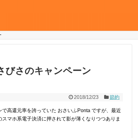
ー
ひさびさのキャンペーン
2018/12/23
節約
高還元率を誇っていた おさいふPonta ですが、最近
のスマホ系電子決済に押されて影が薄くなりつつありま