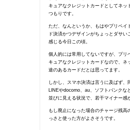
キュアなクレジットカードとしてネッ
つもりです。
ただ、なんというか、もはやプリペイ
ド決済かつデザインがちょっとダサい
感じる今日この頃。
個人的には常用してないですが、プリ
キュアなクレジットカードなので、ネ
途のあるカードだとは思ってます。
しかし、スマホ決済は言うに及ばず、
LINEやdocomo、au、ソフトバ
並びに見える状況で、若干マイナー感
もし廃止になった場合のチャージ残高
っさと使った方がよさそうです。