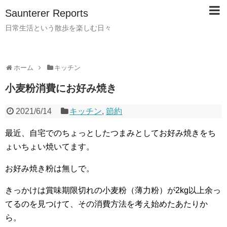
Saunterer Reports
日常生活という散歩を楽しむ日々
ホーム
キッチン
小麦粉消費にお好み焼き
2021/6/14
キッチン
,
節約
最近、自宅でのちょっとしたつまみとしてお好み焼きをち
ょいちょい焼いてます。
お好み焼き粉は無しで。
きっかけは賞味期限切れの小麦粉（薄力粉）が2kg以上余っ
てるのを見つけて、その消費方法を考え始めたあたりか
ら。