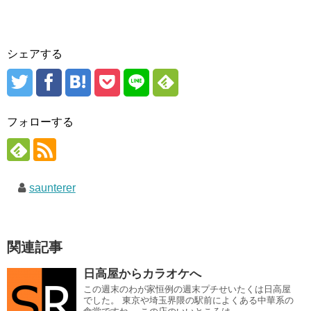
シェアする
フォローする
saunterer
関連記事
日高屋からカラオケへ
この週末のわが家恒例の週末プチせいたくは日高屋
でした。 東京や埼玉界隈の駅前によくある中華系の