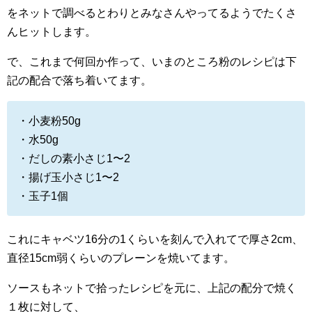
をネットで調べるとわりとみなさんやってるようでたくさ
んヒットします。
で、これまで何回か作って、いまのところ粉のレシピは下
記の配合で落ち着いてます。
・小麦粉50g
・水50g
・だしの素小さじ1〜2
・揚げ玉小さじ1〜2
・玉子1個
これにキャベツ16分の1くらいを刻んで入れてで厚さ2cm、
直径15cm弱くらいのプレーンを焼いてます。
ソースもネットで拾ったレシピを元に、上記の配分で焼く
１枚に対して、