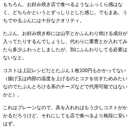
もちろん、お好み焼き店で食べるようなふっくら感はな
く、どちらかというとずっしりとした感じ。でもまあ、う
ちでやるぶんには十分なクオリティ。
たぶん、お好み焼き粉には山芋とかふんわり焼ける成分が
入ってたりするんでしょうし、代わりに重曹とか入れてみ
たら多少ふわっとしましたが、別にふんわりしてる必要は
ないなと。
コストは上記レシピだとたぶん１枚100円もかかってない
（揚げ玉は内部の温度を上げるのとコクを出すためみたい
なのでたぶんとろける系のチーズなどで代用可能ではない
かと）。
これはプレーンなので、具を入れればもう少しコストがか
かるだろうけど、それにしても店で食べるより格段に安い
はず。