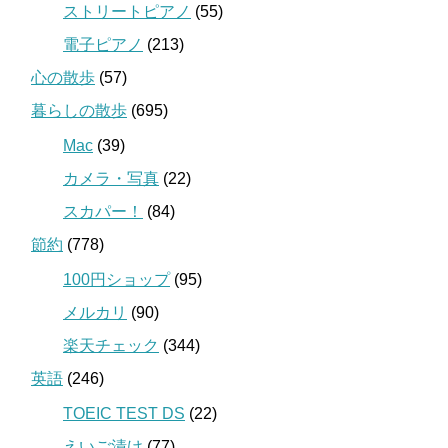
ストリートピアノ
(55)
電子ピアノ
(213)
心の散歩
(57)
暮らしの散歩
(695)
Mac
(39)
カメラ・写真
(22)
スカパー！
(84)
節約
(778)
100円ショップ
(95)
メルカリ
(90)
楽天チェック
(344)
英語
(246)
TOEIC TEST DS
(22)
えいご漬け
(77)