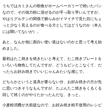
うちではカミさんの朝食がホームベーカリーで焼いたパン
なので、その強力粉に混ぜるのが手っ取り早いんですが、
やはりグルテンの関係で膨らみがイマイチで見た目にちょ
っと少なく見えるのが食べる方としてはどうなのか（本人
には聞いてないが）。
あと、なんか他に面白い使い道はないのかと思って考え始
めました。
最初はたこ焼きを焼きたいと考えて、たこ焼きプレートを
いろいろ物色してたんですが、どうもピンとこなくて、だ
ったらお好み焼きでいいじゃんみたいな感じで。
どちらかというと道具が要らない分、お好み焼きの方が先
に思いつきそうなもんですが、たぶんたこ焼きをくるくる
回して焼くのがやりたかったんだな、きっと。
小麦粉消費が大前提なので、お好み焼き粉不使用のレシピ