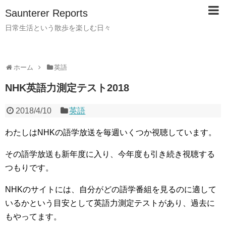
Saunterer Reports
日常生活という散歩を楽しむ日々
ホーム
英語
NHK英語力測定テスト2018
2018/4/10
英語
わたしはNHKの語学放送を毎週いくつか視聴しています。
その語学放送も新年度に入り、今年度も引き続き視聴する
つもりです。
NHKのサイトには、自分がどの語学番組を見るのに適して
いるかという目安として英語力測定テストがあり、過去に
もやってます。