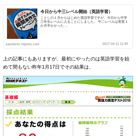
今日から中三レベル開始（英語学習）
ことしの１月からはじめた英語学習ですが、今日から中学
三年生レベルに入ることにしました。 中二レベルは実質１
か月半かかった ...
2017-04-11 11:49
saunterer-reports.com
上の記事にもありますが、最初にやったのは英語学習を始
めて間もない昨年1月17日でその結果は、