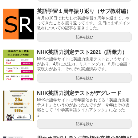
英語学習１周年振り返り（サブ教材編）
今月の10日でわたしの英語学習１周年を迎えて、や
ってきたことを振り返ってます。 先日はまずメイン
教材についての記事を書きました。 ...
記事を読む
NHK英語力測定テスト2021（語彙力）
NHKの語学サイトに英語力測定テストというサイト
があり、4月に文法力、リスニング力、８月に会話・
表現力があり、それぞれ実施済みです。 ...
記事を読む
NHK英語力測定テストがデグレード
NHKの語学サイトに毎年開催されてる「英語力測定
テスト」というのがあったんですが、今年はその後
継として「中学英単語タイムアタック」になった
よ...
記事を読む