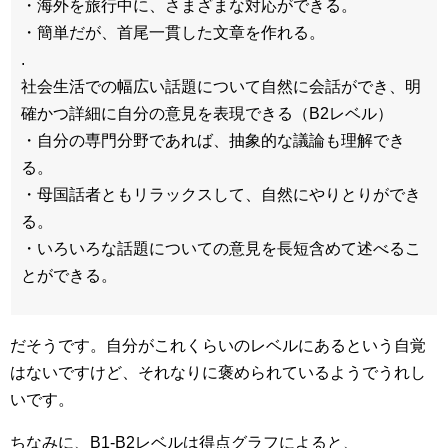
・海外を旅行中に、さまざまな対応ができる。
・簡単だが、首尾一貫した文章を作れる。
.
社会生活での幅広い話題について自然に会話ができ、明
確かつ詳細に自分の意見を表現できる（B2レベル）
・自分の専門分野であれば、抽象的な議論も理解でき
る。
・母国話者ともリラックスして、自然にやりとりができ
る。
・いろいろな話題についての意見を長短含めて述べるこ
とができる。
だそうです。自分がこれくらいのレベルにあるという自覚
はないですけど、それなりに褒められているようでうれし
いです。
ちなみに、B1-B2レベルは得点グラフによると、