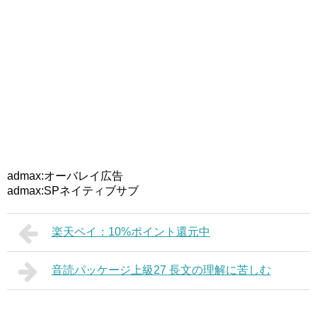
admax:オーバレイ広告
admax:SPネイティブサブ
楽天ペイ：10%ポイント還元中
音読パッケージ上級27 長文の理解に苦しむ