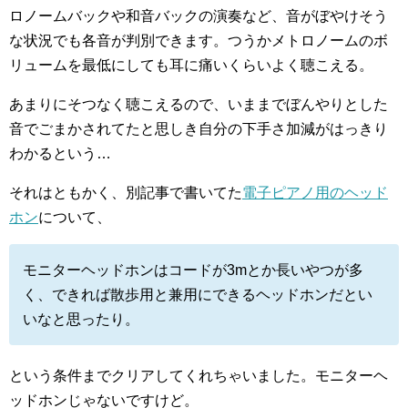
ロノームバックや和音バックの演奏など、音がぼやけそう
な状況でも各音が判別できます。つうかメトロノームのボ
リュームを最低にしても耳に痛いくらいよく聴こえる。
あまりにそつなく聴こえるので、いままでぼんやりとした
音でごまかされてたと思しき自分の下手さ加減がはっきり
わかるという…
それはともかく、別記事で書いてた
電子ピアノ用のヘッド
ホン
について、
モニターヘッドホンはコードが3mとか長いやつが多
く、できれば散歩用と兼用にできるヘッドホンだとい
いなと思ったり。
という条件までクリアしてくれちゃいました。モニターヘ
ッドホンじゃないですけど。