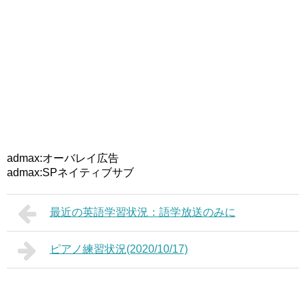
admax:オーバレイ広告
admax:SPネイティブサブ
最近の英語学習状況：語学放送のみに
ピアノ練習状況(2020/10/17)