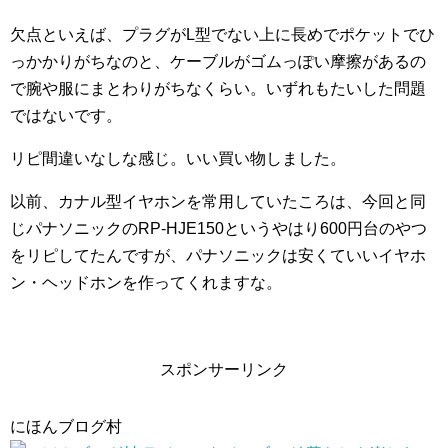
欠点といえば、プラグがL型でない上に長めでポケットでひ
っかかりがちなのと、ケーブルがゴムっぽい摩擦があるの
で腕や服にまとわりがちなくらい。いずれもたいした問題
ではないです。
リピ間違いなしな感じ。いい買い物しました。
以前、カナル型イヤホンを常用していたころは、今回と同
じパナソニックのRP-HJE150というやはり600円台のやつ
をリピしてたんですが、パナソニックは安くていいイヤホ
ン・ヘッドホンを作ってくれますな。
スポンサーリンク
にほんブログ村