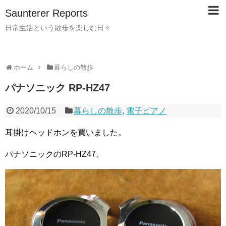
Saunterer Reports
日常生活という散歩を楽しむ日々
ホーム
暮らしの散歩
パナソニック RP-HZ47
2020/10/15
暮らしの散歩
,
電子ピアノ
耳掛けヘッドホンを買いました。
パナソニックのRP-HZ47。