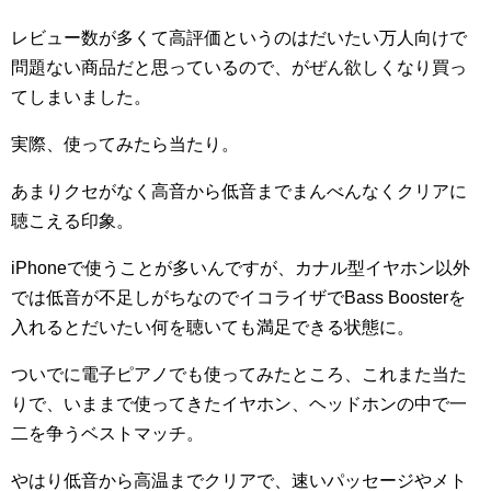
レビュー数が多くて高評価というのはだいたい万人向けで
問題ない商品だと思っているので、がぜん欲しくなり買っ
てしまいました。
実際、使ってみたら当たり。
あまりクセがなく高音から低音までまんべんなくクリアに
聴こえる印象。
iPhoneで使うことが多いんですが、カナル型イヤホン以外
では低音が不足しがちなのでイコライザでBass Boosterを
入れるとだいたい何を聴いても満足できる状態に。
ついでに電子ピアノでも使ってみたところ、これまた当た
りで、いままで使ってきたイヤホン、ヘッドホンの中で一
二を争うベストマッチ。
やはり低音から高温までクリアで、速いパッセージやメト