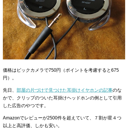
価格はビックカメラで750円（ポイントを考慮すると675
円）。
先日、
部屋の片づけで見つけた耳掛けイヤホンの記事
のな
かで、クリップのついた耳掛けヘッドホンの例として引用
した広告のやつです。
Amazonでレビューが2500件を超えていて、７割が星４つ
以上と高評価、しかも安い。