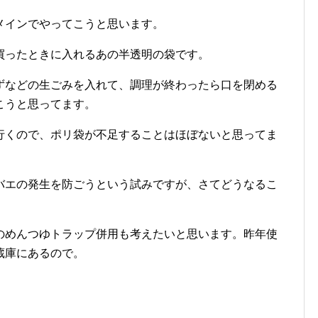
メインでやってこうと思います。
買ったときに入れるあの半透明の袋です。
ずなどの生ごみを入れて、調理が終わったら口を閉める
こうと思ってます。
行くので、ポリ袋が不足することはほぼないと思ってま
バエの発生を防ごうという試みですが、さてどうなるこ
のめんつゆトラップ併用も考えたいと思います。昨年使
蔵庫にあるので。