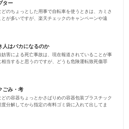
プター
などのちょっとした用事で自転車を使うときは、カミさ
ことが多いですが、楽天チェックのキャンペーンや遠
き人はバカになるのか
路妨害による死亡事故は、現在報道されていることが事
に相当すると思うのですが、どうも危険運転致死傷罪
クごみ・考
などの容器ちょっとかさばりめの容器包装プラスチック
程度分解してから指定の有料ゴミ袋に入れて出してま