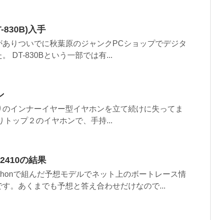
830B)入手
がありついでに秋葉原のジャンクPCショップでデジタ
DT-830Bという一部では有...
ン
りのインナーイヤー型イヤホンを立て続けに失ってま
りトップ２のイヤホンで、手持...
02410の結果
ythonで組んだ予想モデルでネット上のボートレース情
す。あくまでも予想と答え合わせだけなので...