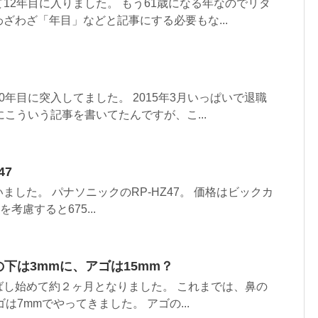
12年目に入りました。 もう61歳になる年なのでリタ
ざわざ「年目」などと記事にする必要もな...
0年目に突入してました。 2015年3月いっぱいで退職
にこういう記事を書いてたんですが、こ...
47
ました。 パナソニックのRP-HZ47。 価格はビックカ
考慮すると675...
の下は3mmに、アゴは15mm？
ばし始めて約２ヶ月となりました。 これまでは、鼻の
は7mmでやってきました。 アゴの...