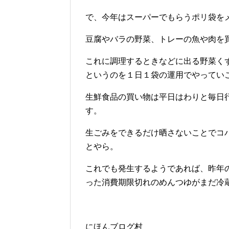
で、今年はスーパーでもらうポリ袋を
豆腐やバラの野菜、トレーの魚や肉を
これに調理するときなどに出る野菜く
というのを１日１袋の運用でやってい
生鮮食品の買い物は平日はわりと毎日
す。
生ごみをできるだけ晒さないことでコ
とやら。
これでも発生するようであれば、昨年
った消費期限切れのめんつゆがまだ冷
にほんブログ村