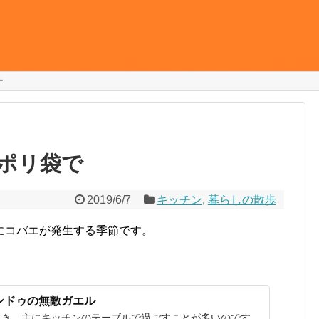
ー
ポリ袋で
2019/6/7
キッチン
,
暮らしの散歩
にコバエが発生する季節です。
ンドゥの無敵ガエル
とき、主にキッチンのテーブルで過ごすことが多いのです