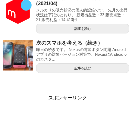
(2021/04)
メルカリの販売状況の個人的記録です。 先月の出品
状況は下記のとおり。 新規出品数：33 販売点数：
21 販売利益：14,410円...
記事を読む
次のスマホを考える（続き）
昨日の続きです。 Nexusの電源ボタン問題 Android
アプリの対象バージョン対策で、NexusにAndroid 6
のカスタ...
記事を読む
スポンサーリンク