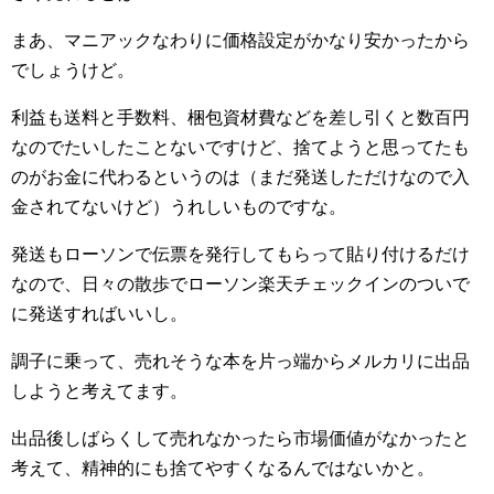
まあ、マニアックなわりに価格設定がかなり安かったから
でしょうけど。
利益も送料と手数料、梱包資材費などを差し引くと数百円
なのでたいしたことないですけど、捨てようと思ってたも
のがお金に代わるというのは（まだ発送しただけなので入
金されてないけど）うれしいものですな。
発送もローソンで伝票を発行してもらって貼り付けるだけ
なので、日々の散歩でローソン楽天チェックインのついで
に発送すればいいし。
調子に乗って、売れそうな本を片っ端からメルカリに出品
しようと考えてます。
出品後しばらくして売れなかったら市場価値がなかったと
考えて、精神的にも捨てやすくなるんではないかと。