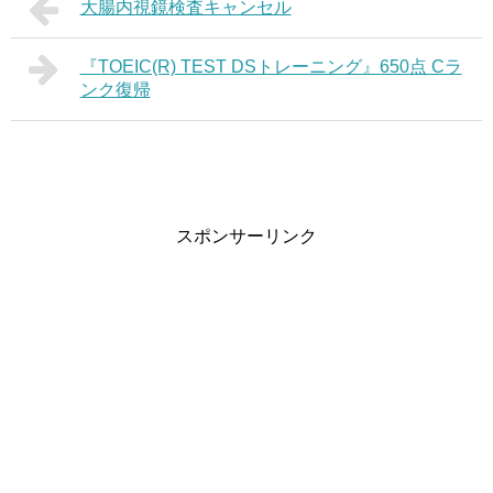
大腸内視鏡検査キャンセル
『TOEIC(R) TEST DSトレーニング』650点 Cラ
ンク復帰
スポンサーリンク