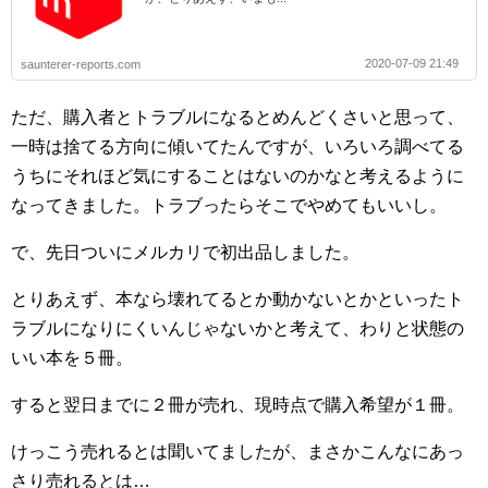
2020-07-09 21:49
saunterer-reports.com
ただ、購入者とトラブルになるとめんどくさいと思って、
一時は捨てる方向に傾いてたんですが、いろいろ調べてる
うちにそれほど気にすることはないのかなと考えるように
なってきました。トラブったらそこでやめてもいいし。
で、先日ついにメルカリで初出品しました。
とりあえず、本なら壊れてるとか動かないとかといったト
ラブルになりにくいんじゃないかと考えて、わりと状態の
いい本を５冊。
すると翌日までに２冊が売れ、現時点で購入希望が１冊。
けっこう売れるとは聞いてましたが、まさかこんなにあっ
さり売れるとは…