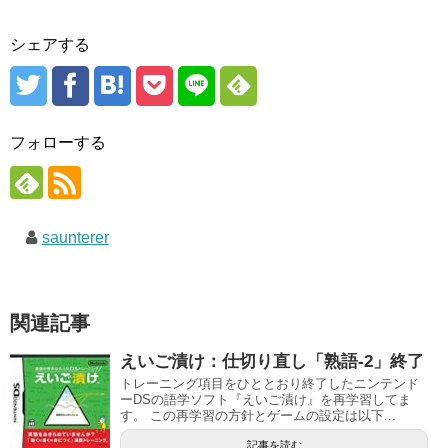
シェアする
フォローする
saunterer
関連記事
えいご漬け：仕切り直し「熟語-2」終了
トレーニング項目をひととおり終了したニンテンド
ーDSの語学ソフト『えいご漬け』を再学習してま
す。 この再学習の方針とゲームの設定は以下...
記事を読む