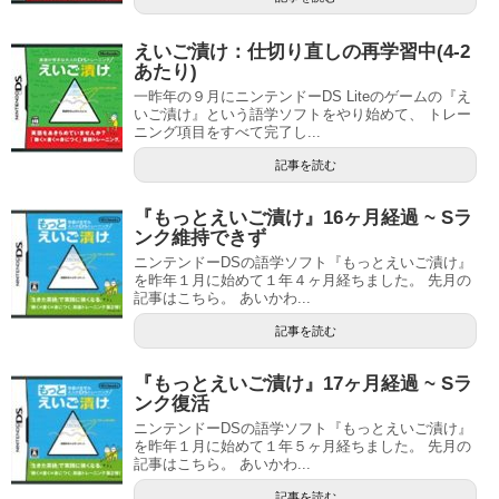
えいご漬け：仕切り直しの再学習中(4-2
あたり)
一昨年の９月にニンテンドーDS Liteのゲームの『え
いご漬け』という語学ソフトをやり始めて、 トレー
ニング項目をすべて完了し...
記事を読む
『もっとえいご漬け』16ヶ月経過 ~ Sラ
ンク維持できず
ニンテンドーDSの語学ソフト『もっとえいご漬け』
を昨年１月に始めて１年４ヶ月経ちました。 先月の
記事はこちら。 あいかわ...
記事を読む
『もっとえいご漬け』17ヶ月経過 ~ Sラ
ンク復活
ニンテンドーDSの語学ソフト『もっとえいご漬け』
を昨年１月に始めて１年５ヶ月経ちました。 先月の
記事はこちら。 あいかわ...
記事を読む